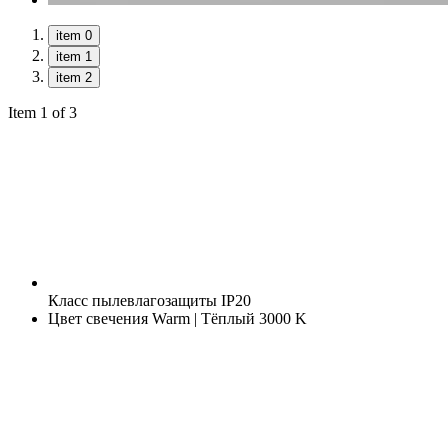
item 0
item 1
item 2
Item 1 of 3
Класс пылевлагозащиты
IP20
Цвет свечения
Warm | Тёплый 3000 K