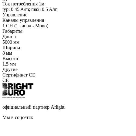
Ток потребления 1м
typ: 0.45 A/m; max: 0.5 A/m
Управление
Каналы управления
1 CH (1 канал - Mono)
Габариты
Длина
5000 мм
Ширина
8 мм
Высота
1.5 мм
Другие
Сертификат CE
CE
официальный партнер Arlight
Мы в соцсетях