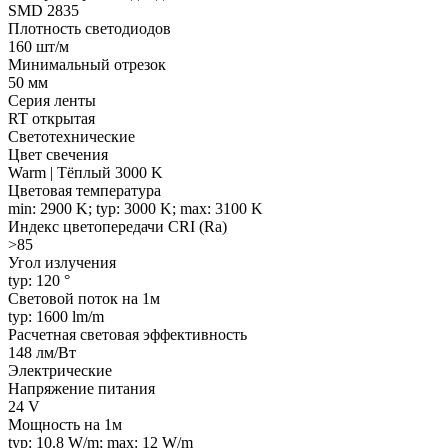
SMD 2835
Плотность светодиодов
160 шт/м
Минимальный отрезок
50 мм
Серия ленты
RT открытая
Светотехнические
Цвет свечения
Warm | Тёплый 3000 K
Цветовая температура
min: 2900 K; typ: 3000 K; max: 3100 K
Индекс цветопередачи CRI (Ra)
>85
Угол излучения
typ: 120 °
Световой поток на 1м
typ: 1600 lm/m
Расчетная световая эффективность
148 лм/Вт
Электрические
Напряжение питания
24 V
Мощность на 1м
typ: 10.8 W/m; max: 12 W/m