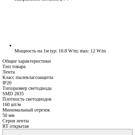
Мощность на 1м
typ: 10.8 W/m; max: 12 W/m
Общие характеристики
Тип товара
Лента
Класс пылевлагозащиты
IP20
Типоразмер светодиода
SMD 2835
Плотность светодиодов
160 шт/м
Минимальный отрезок
50 мм
Серия ленты
RT открытая