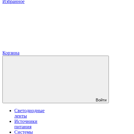
Избранное
Корзина
Войти
Светодиодные
ленты
Источники
питания
Системы