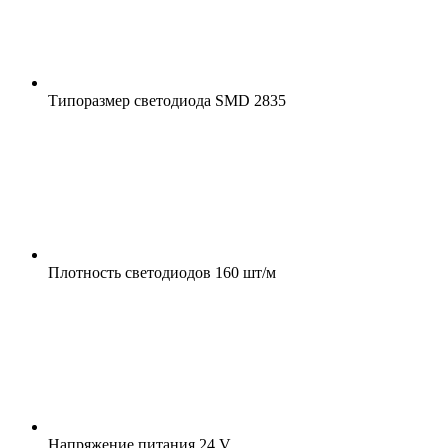
Типоразмер светодиода
SMD 2835
Плотность светодиодов
160 шт/м
Напряжение питания
24 V