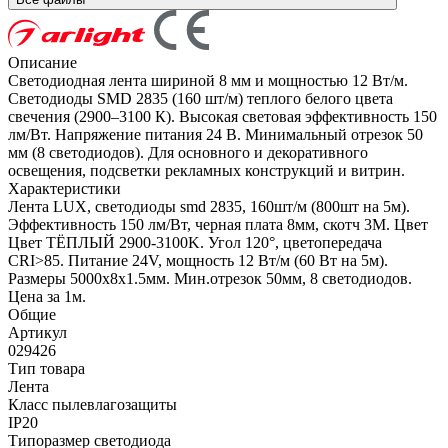
Описание
Светодиодная лента шириной 8 мм и мощностью 12 Вт/м.
Светодиоды SMD 2835 (160 шт/м) теплого белого цвета
свечения (2900–3100 К). Высокая световая эффективность 150
лм/Вт. Напряжение питания 24 В. Минимальный отрезок 50
мм (8 светодиодов). Для основного и декоративного
освещения, подсветки рекламных конструкций и витрин.
Характеристики
Лента LUX, светодиоды smd 2835, 160шт/м (800шт на 5м).
Эффективность 150 лм/Вт, черная плата 8мм, скотч 3М. Цвет
Цвет ТЁПЛЫЙ 2900-3100K. Угол 120°, цветопередача
CRI>85. Питание 24V, мощность 12 Вт/м (60 Вт на 5м).
Размеры 5000х8х1.5мм. Мин.отрезок 50мм, 8 светодиодов.
Цена за 1м.
Общие
Артикул
029426
Тип товара
Лента
Класс пылевлагозащиты
IP20
Типоразмер светодиода