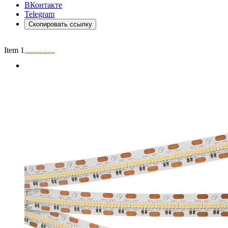
ВКонтакте
Telegram
Скопировать ссылку
Item 1 of 2