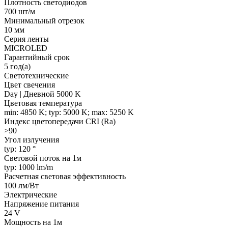
Плотность светодиодов
700 шт/м
Минимальный отрезок
10 мм
Серия ленты
MICROLED
Гарантийный срок
5 год(а)
Светотехнические
Цвет свечения
Day | Дневной 5000 K
Цветовая температура
min: 4850 K; typ: 5000 K; max: 5250 K
Индекс цветопередачи CRI (Ra)
>90
Угол излучения
typ: 120 °
Световой поток на 1м
typ: 1000 lm/m
Расчетная световая эффективность
100 лм/Вт
Электрические
Напряжение питания
24 V
Мощность на 1м