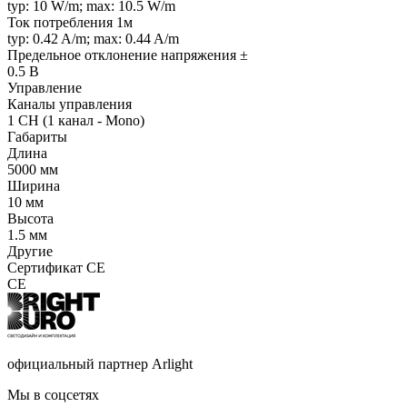
typ: 10 W/m; max: 10.5 W/m
Ток потребления 1м
typ: 0.42 A/m; max: 0.44 A/m
Предельное отклонение напряжения ±
0.5 В
Управление
Каналы управления
1 CH (1 канал - Mono)
Габариты
Длина
5000 мм
Ширина
10 мм
Высота
1.5 мм
Другие
Сертификат CE
CE
официальный партнер Arlight
Мы в соцсетях