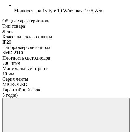
Мощность на 1м
typ: 10 W/m; max: 10.5 W/m
Общие характеристики
Тип товара
Лента
Класс пылевлагозащиты
IP20
Типоразмер светодиода
SMD 2110
Плотность светодиодов
700 шт/м
Минимальный отрезок
10 мм
Серия ленты
MICROLED
Гарантийный срок
5 год(а)