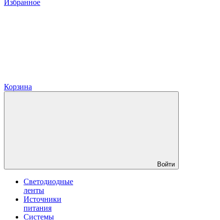
Избранное
Корзина
Войти
Светодиодные
ленты
Источники
питания
Системы