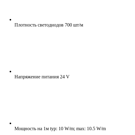
Плотность светодиодов
700 шт/м
Напряжение питания
24 V
Мощность на 1м
typ: 10 W/m; max: 10.5 W/m