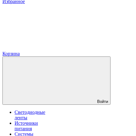
Избранное
Корзина
Войти
Светодиодные
ленты
Источники
питания
Системы