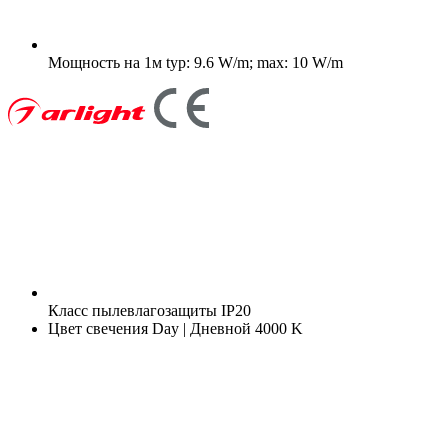
Мощность на 1м
typ: 9.6 W/m; max: 10 W/m
Класс пылевлагозащиты
IP20
Цвет свечения
Day | Дневной 4000 K