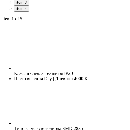
item 3
item 4
Item 1 of 5
Класс пылевлагозащиты
IP20
Цвет свечения
Day | Дневной 4000 K
Типоразмер светодиода
SMD 2835