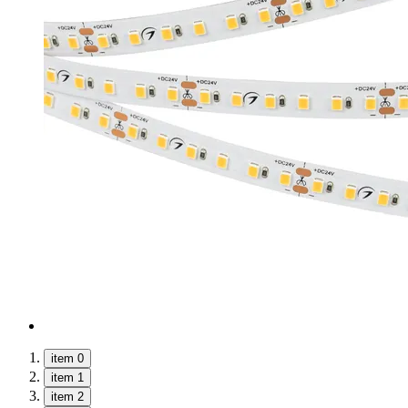
item 0
item 1
item 2