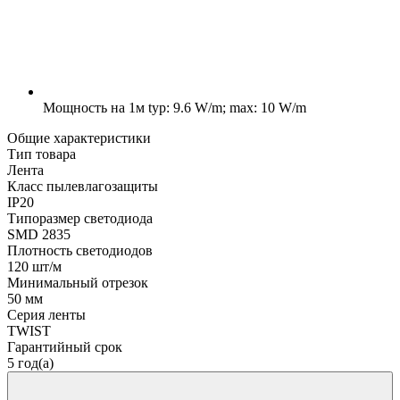
Мощность на 1м
typ: 9.6 W/m; max: 10 W/m
Общие характеристики
Тип товара
Лента
Класс пылевлагозащиты
IP20
Типоразмер светодиода
SMD 2835
Плотность светодиодов
120 шт/м
Минимальный отрезок
50 мм
Серия ленты
TWIST
Гарантийный срок
5 год(а)