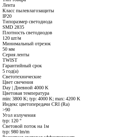
Лента
Класс пылевлагозащиты
IP20
Типоразмер светодиода
SMD 2835
Плотность светодиодов
120 шт/м
Минимальный отрезок
50 мм
Серия ленты
TWIST
Гарантийный срок
5 год(а)
Светотехнические
Цвет свечения
Day | Дневной 4000 K
Цветовая температура
min: 3800 K; typ: 4000 K; max: 4200 K
Индекс цветопередачи CRI (Ra)
>90
Угол излучения
typ: 120 °
Световой поток на 1м
typ: 980 lm/m