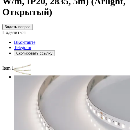
W/m, IP20, 2835, 5m) (Arlight,
Открытый)
Задать вопрос
Поделиться
ВКонтакте
Telegram
Скопировать ссылку
Item 1 of 5