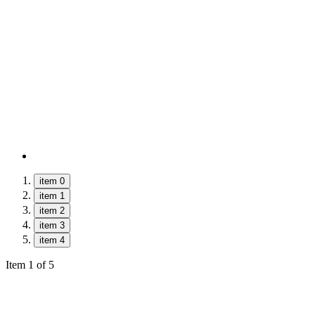
item 0
item 1
item 2
item 3
item 4
Item 1 of 5