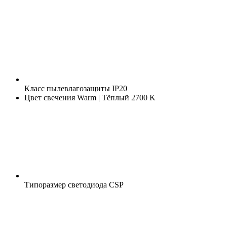
Класс пылевлагозащиты
IP20
Цвет свечения
Warm | Тёплый 2700 K
Типоразмер светодиода
CSP