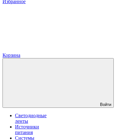
Избранное
Корзина
Войти
Светодиодные
ленты
Источники
питания
Системы