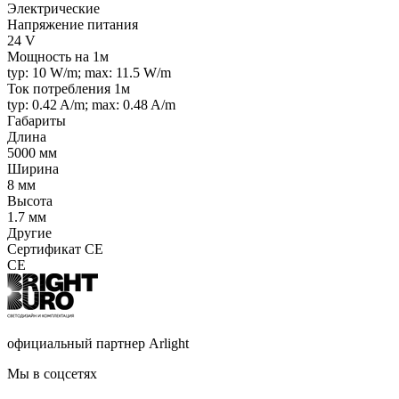
Электрические
Напряжение питания
24 V
Мощность на 1м
typ: 10 W/m; max: 11.5 W/m
Ток потребления 1м
typ: 0.42 A/m; max: 0.48 A/m
Габариты
Длина
5000 мм
Ширина
8 мм
Высота
1.7 мм
Другие
Сертификат CE
CE
официальный партнер Arlight
Мы в соцсетях