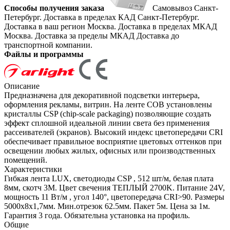
Способы получения заказа
Самовывоз
Санкт-
Петербург. Доставка в пределах КАД
Санкт-Петербург.
Доставка в ваш регион
Москва. Доставка в пределах МКАД
Москва. Доставка за пределы МКАД
Доставка до
транспортной компании.
Файлы и программы
Описание
Предназначена для декоративной подсветки интерьера,
оформления рекламы, витрин. На ленте COB установлены
кристаллы CSP (chip-scale packaging) позволяющие создать
эффект сплошной идеальной линии света без применения
рассеивателей (экранов). Высокий индекс цветопередачи CRI
обеспечивает правильное восприятие цветовых оттенков при
освещении любых жилых, офисных или производственных
помещений.
Характеристики
Гибкая лента LUX, светодиоды CSP , 512 шт/м, белая плата
8мм, скотч 3М. Цвет свечения ТЕПЛЫЙ 2700K. Питание 24V,
мощность 11 Вт/м , угол 140°, цветопередача CRI>90. Размеры
5000х8x1,7мм. Мин.отрезок 62.5мм. Пакет 5м. Цена за 1м.
Гарантия 3 года. Обязательна установка на профиль.
Общие