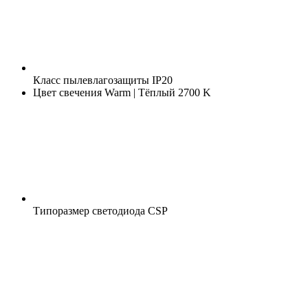
Класс пылевлагозащиты
IP20
Цвет свечения
Warm | Тёплый 2700 K
Типоразмер светодиода
CSP