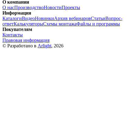
О компании
О нас
Производство
Новости
Проекты
Информация
Каталоги
Видео
Новинки
Архив вебинаров
Статьи
Вопрос-
ответ
Калькуляторы
Схемы монтажа
Файлы и программы
Покупателям
Контакты
Правовая информация
© Разработано в
Arlight
, 2026