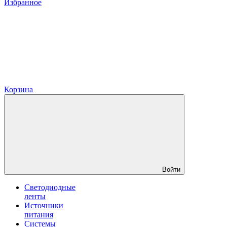
Избранное
Корзина
Войти
Светодиодные
ленты
Источники
питания
Системы