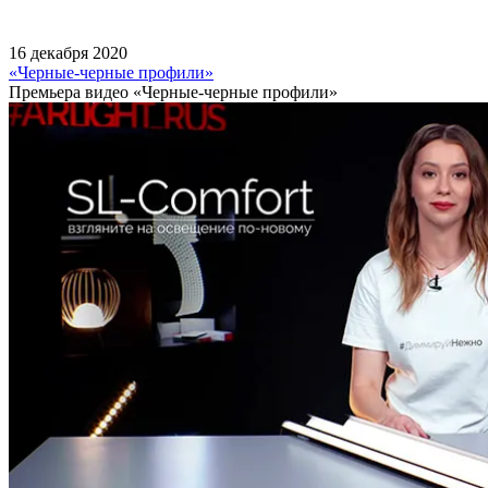
16 декабря 2020
«Черные-черные профили»
Премьера видео «Черные-черные профили»