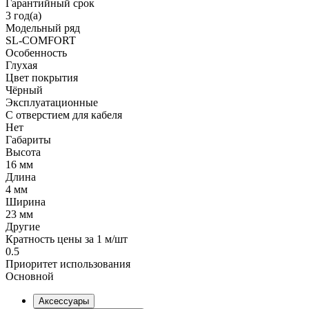
Гарантийный срок
3 год(а)
Модельный ряд
SL-COMFORT
Особенность
Глухая
Цвет покрытия
Чёрный
Эксплуатационные
С отверстием для кабеля
Нет
Габариты
Высота
16 мм
Длина
4 мм
Ширина
23 мм
Другие
Кратность цены за 1 м/шт
0.5
Приоритет использования
Основной
Аксессуары