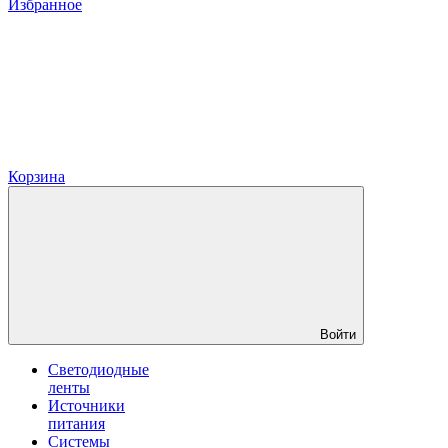
Избранное
Корзина
Войти
Светодиодные
ленты
Источники
питания
Системы