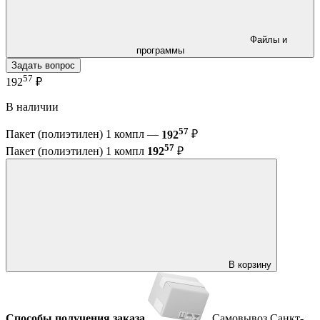
Файлы и
программы
Задать вопрос
57
192
₽
В наличии
57
Пакет (полиэтилен) 1 компл —
192
₽
57
Пакет (полиэтилен) 1 компл
192
₽
В корзину
Способы получения заказа
Самовывоз
Санкт-