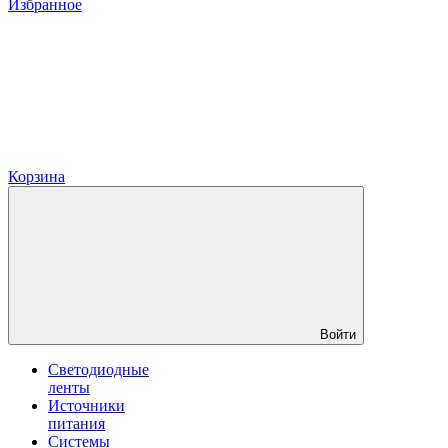
Избранное
Корзина
Войти
Светодиодные
ленты
Источники
питания
Системы