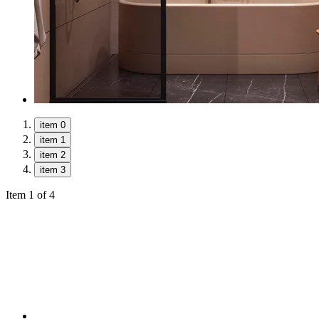
item 0
item 1
item 2
item 3
Item 1 of 4