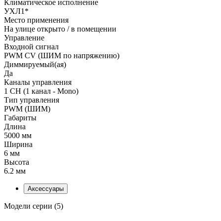
Климатическое исполнение
УХЛ1*
Место применения
На улице открыто / в помещении
Управление
Входной сигнал
PWM СV (ШИМ по напряжению)
Диммируемый(ая)
Да
Каналы управления
1 CH (1 канал - Mono)
Тип управления
PWM (ШИМ)
Габариты
Длина
5000 мм
Ширина
6 мм
Высота
6.2 мм
Аксессуары
Модели серии (5)