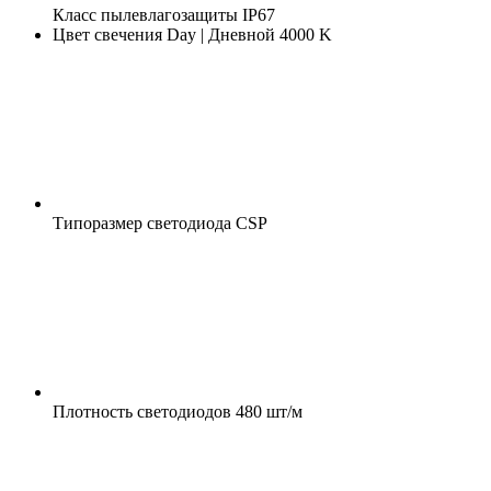
Класс пылевлагозащиты
IP67
Цвет свечения
Day | Дневной 4000 K
Типоразмер светодиода
CSP
Плотность светодиодов
480 шт/м