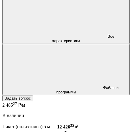
Все
характеристики
Файлы и
программы
Задать вопрос
27
2 485
₽/м
В наличии
35
Пакет (полиэтилен) 5 м —
12 426
₽