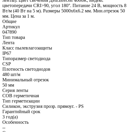
ленты). Цвет свечения ДНЕВНОЙ 4000K, индекс
цветопередачи CRI>90, угол 180°. Питание 24 В, мощность 8
Вт/м (40 Вт на 5 м). Размеры 5000х6х6.2 мм. Мин.отрезок 50
мм. Цена за 1 м.
Общие
Артикул
047890
Тип товара
Лента
Класс пылевлагозащиты
IP67
Типоразмер светодиода
CSP
Плотность светодиодов
480 шт/м
Минимальный отрезок
50 мм
Серия ленты
COB герметичная
Тип герметизации
Силикон, экструзия прозр. прямоуг. - PS
Гарантийный срок
3 год(а)
Особенность
--