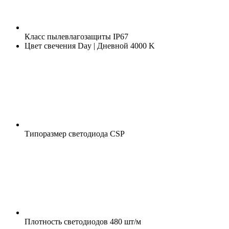
Класс пылевлагозащиты
IP67
Цвет свечения
Day | Дневной 4000 K
Типоразмер светодиода
CSP
Плотность светодиодов
480 шт/м