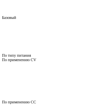
Базовый
По типу питания
По применению CV
По применению CC