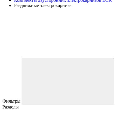
Комплекты двусторонних электрокарнизов ECK
Раздвижные электрокарнизы
Фильтры
Разделы