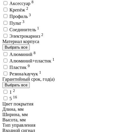
8
Аксессуар
2
Крепёж
3
Профиль
3
Пульт
1
Соединитель
2
Электрокарниз
Материал корпуса
Выбрать все
8
Алюминий
1
Алюминий+пластик
9
Пластик
1
Резина/каучук
Гарантийный срок, год(а)
Выбрать все
2
1
16
5
Цвет покрытия
Длина, мм
Ширина, мм
Высота, мм
Тип управления
Входной сигнал