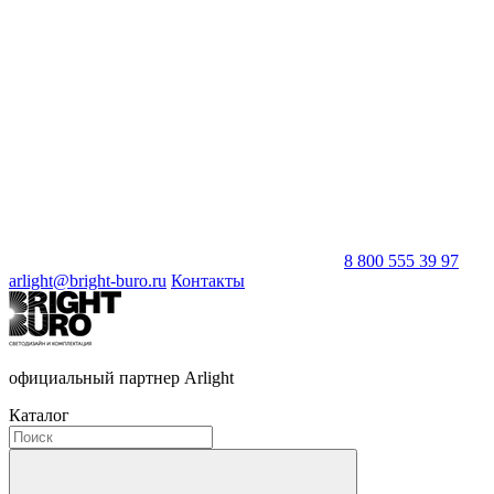
8 800 555 39 97
arlight@bright-buro.ru
Контакты
официальный партнер Arlight
Каталог