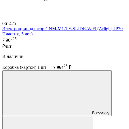
061425
Электропривод штор CNM-M1-TY-SLIDE-WiFi (Arlight, IP20
Пластик, 5 лет)
25
7 964
₽/шт
В наличии
25
Коробка (картон) 1 шт —
7 964
₽
В корзину