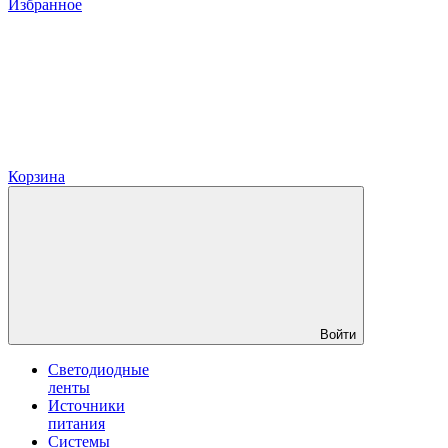
Избранное
Корзина
Войти
Светодиодные
ленты
Источники
питания
Системы