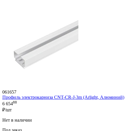
061657
Профиль электрокарниза CNT-CR-J-3m (Arlight, Алюминий)
88
6 654
₽/шт
Нет в наличии
Под заказ