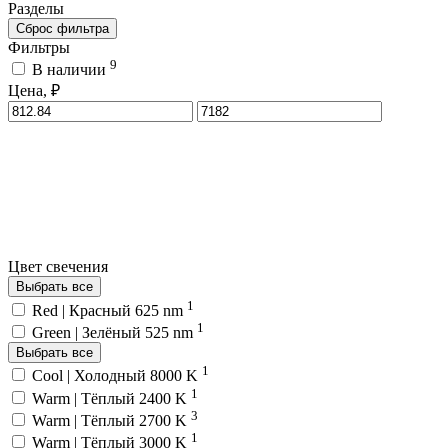
Разделы
Сброс фильтра
Фильтры
9
В наличии
Цена, ₽
Цвет свечения
Выбрать все
1
Red | Красный 625 nm
1
Green | Зелёный 525 nm
Выбрать все
1
Cool | Холодный 8000 K
1
Warm | Тёплый 2400 K
3
Warm | Тёплый 2700 K
1
Warm | Тёплый 3000 K