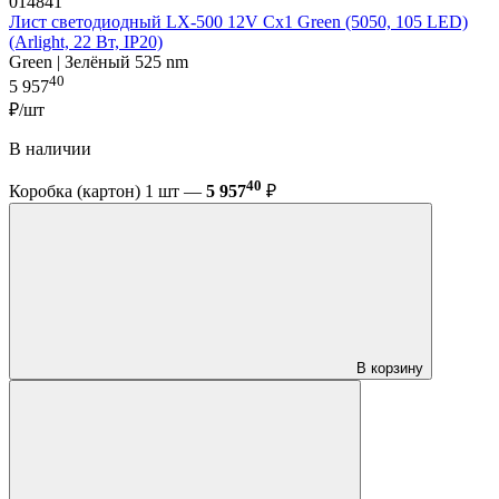
014841
Лист светодиодный LX-500 12V Cx1 Green (5050, 105 LED)
(Arlight, 22 Вт, IP20)
Green | Зелёный 525 nm
40
5 957
₽/шт
В наличии
40
Коробка (картон) 1 шт —
5 957
₽
В корзину