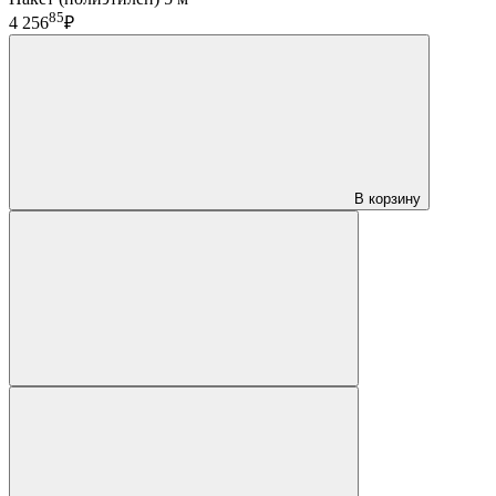
85
4 256
₽
В корзину