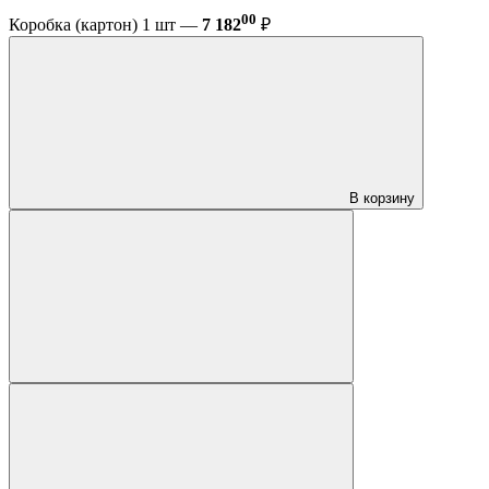
00
Коробка (картон) 1 шт —
7 182
₽
В корзину