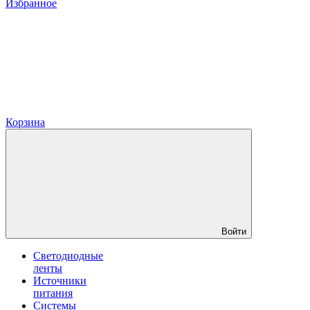
Избранное
Корзина
Войти
Светодиодные
ленты
Источники
питания
Системы