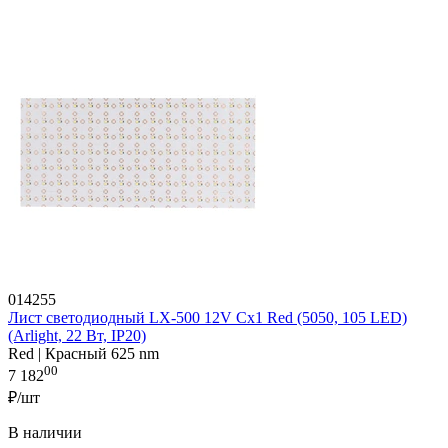
014255
Лист светодиодный LX-500 12V Cx1 Red (5050, 105 LED)
(Arlight, 22 Вт, IP20)
Red | Красный 625 nm
00
7 182
₽/шт
В наличии