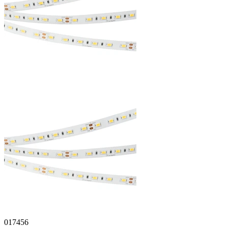
017456