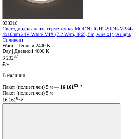
038316
Светодиодная лента герметичная MOONLIGHT-SIDE-M384-
4x10mm 24V White-MIX (7.2 W/m, IP65, 5m, wire x1) (Arlight,
Силикон)
Warm | Тёплый 2400 K
Day | Дневной 4000 K
37
3 232
₽/м
В наличии
85
Пакет (полиэтилен) 5 м —
16 161
₽
Пакет (полиэтилен) 5 м
85
16 161
₽