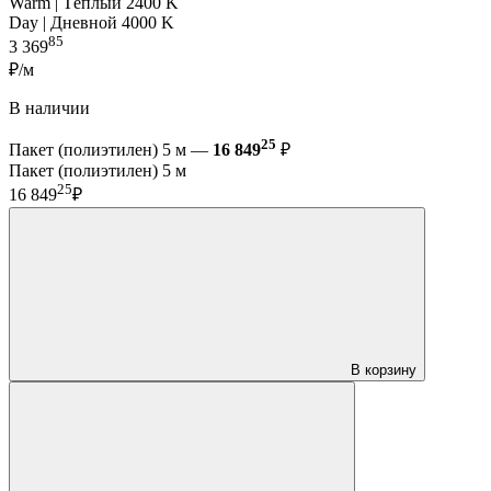
Warm | Тёплый 2400 K
Day | Дневной 4000 K
85
3 369
₽/м
В наличии
25
Пакет (полиэтилен) 5 м —
16 849
₽
Пакет (полиэтилен) 5 м
25
16 849
₽
В корзину