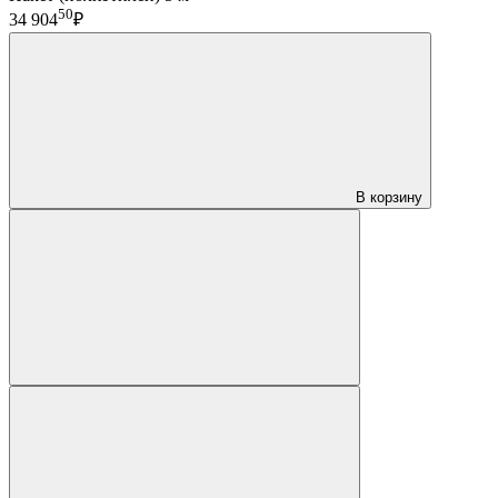
50
34 904
₽
В корзину