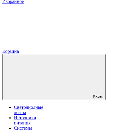
Избранное
Корзина
Войти
Светодиодные
ленты
Источники
питания
Системы