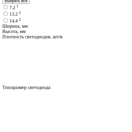
Выбрать все
1
7.2
2
13.2
2
14.4
Ширина, мм
Высота, мм
Плотность светодиодов, шт/м
Типоразмер светодиода