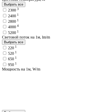
Выбрать все
3
2300
1
2400
1
2800
4
4000
1
5200
Световой поток на 1м, lm/m
Выбрать все
1
220
1
520
1
650
1
950
Мощность на 1м, W/m