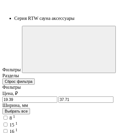
Серия RTW сауна аксессуары
Фильтры
Разделы
Сброс фильтра
Фильтры
Цена, ₽
Ширина, мм
Выбрать все
1
8
1
15
1
16