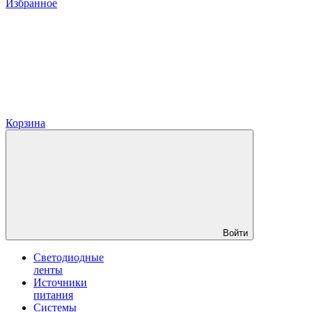
Избранное
Корзина
Войти
Светодиодные
ленты
Источники
питания
Системы