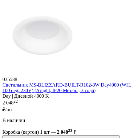
035588
Светильник MS-BLIZZARD-BUILT-R102-8W Day4000 (WH,
100 deg, 230V) (Arlight, IP20 Металл, 3 года)
Day | Дневной 4000 K
22
2 048
₽/шт
В наличии
22
Коробка (картон) 1 шт —
2 048
₽