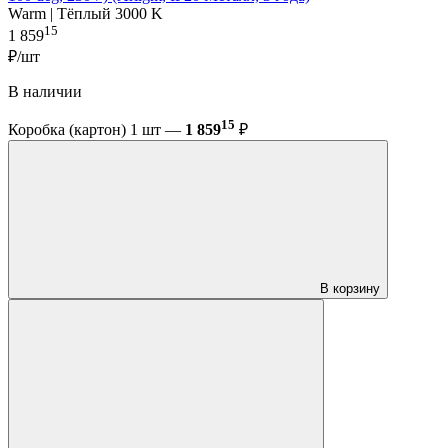
Warm | Тёплый 3000 K
15
1 859
₽/шт
В наличии
15
Коробка (картон) 1 шт —
1 859
₽
В корзину