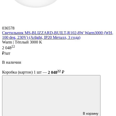
036578
Светильник MS-BLIZZARD-BUILT-R102-8W Warm3000 (WH,
100 deg, 230V) (Arlight, IP20 Металл, 3 года)
Warm | Тёплый 3000 K
22
2 048
₽/шт
В наличии
22
Коробка (картон) 1 шт —
2 048
₽
В корзину