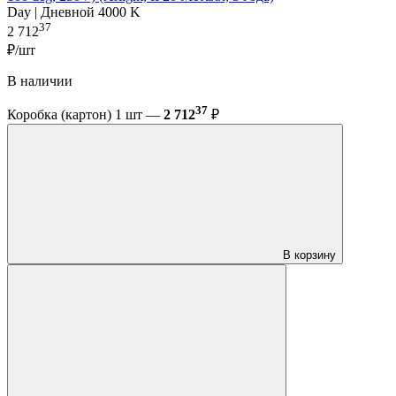
Day | Дневной 4000 K
37
2 712
₽/шт
В наличии
37
Коробка (картон) 1 шт —
2 712
₽
В корзину