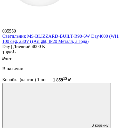
035550
Светильник MS-BLIZZARD-BUILT-R90-6W Day4000 (WH,
100 deg, 230V) (Arlight, IP20 Металл, 3 года)
Day | Дневной 4000 K
15
1 859
₽/шт
В наличии
15
Коробка (картон) 1 шт —
1 859
₽
В корзину