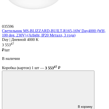
035596
Светильник MS-BLIZZARD-BUILT-R165-16W Day4000 (WH,
100 deg, 230V) (Arlight, IP20 Металл, 3 года)
Day | Дневной 4000 K
47
3 553
₽/шт
В наличии
47
Коробка (картон) 1 шт —
3 553
₽
В корзину