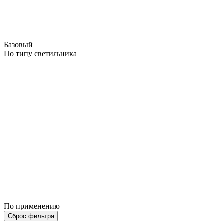
Базовый
По типу светильника
По применению
Сброс фильтра