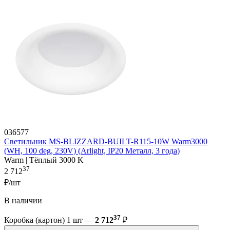
036577
Светильник MS-BLIZZARD-BUILT-R115-10W Warm3000
(WH, 100 deg, 230V) (Arlight, IP20 Металл, 3 года)
Warm | Тёплый 3000 K
37
2 712
₽/шт
В наличии
37
Коробка (картон) 1 шт —
2 712
₽