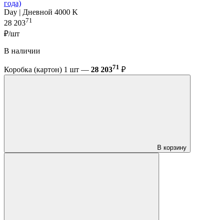
года)
Day | Дневной 4000 K
71
28 203
₽/шт
В наличии
71
Коробка (картон) 1 шт —
28 203
₽
В корзину