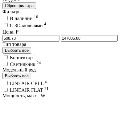
Сброс фильтра
Фильтры
10
В наличии
4
C 3D-моделями
Цена, ₽
Тип товара
Выбрать все
1
Коннектор
24
Светильник
Модельный ряд
Выбрать все
4
LINEAIR CELL
21
LINEAIR FLAT
Мощность, макс., W