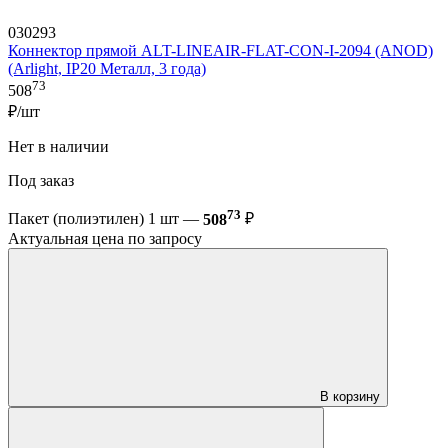
030293
Коннектор прямой ALT-LINEAIR-FLAT-CON-I-2094 (ANOD)
(Arlight, IP20 Металл, 3 года)
73
508
₽/шт
Нет в наличии
Под заказ
73
Пакет (полиэтилен) 1 шт —
508
₽
Актуальная цена по запросу
В корзину