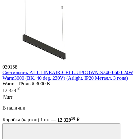
039158
Светильник ALT-LINEAIR-CELL-UPDOWN-S2460-600-24W
Warm3000 (BK, 40 deg, 230V) (Arlight, IP20 Металл, 3 года)
Warm | Тёплый 3000 K
10
12 329
₽/шт
В наличии
10
Коробка (картон) 1 шт —
12 329
₽