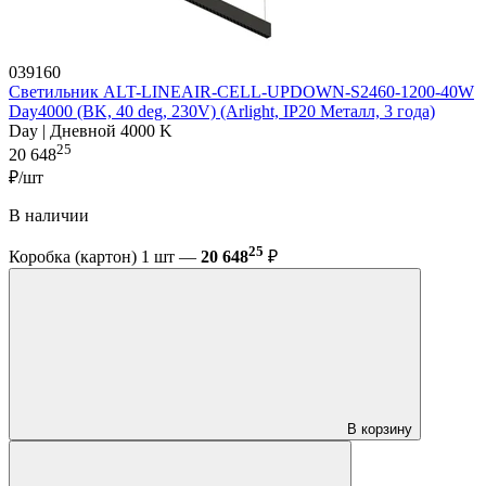
039160
Светильник ALT-LINEAIR-CELL-UPDOWN-S2460-1200-40W
Day4000 (BK, 40 deg, 230V) (Arlight, IP20 Металл, 3 года)
Day | Дневной 4000 K
25
20 648
₽/шт
В наличии
25
Коробка (картон) 1 шт —
20 648
₽
В корзину