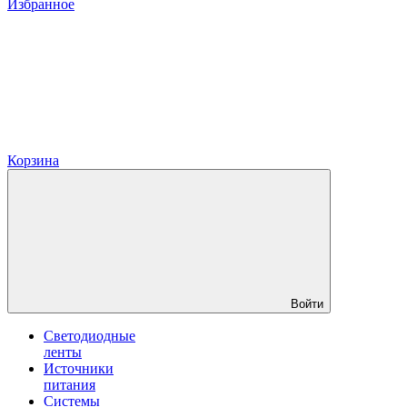
Избранное
Корзина
Войти
Светодиодные
ленты
Источники
питания
Системы