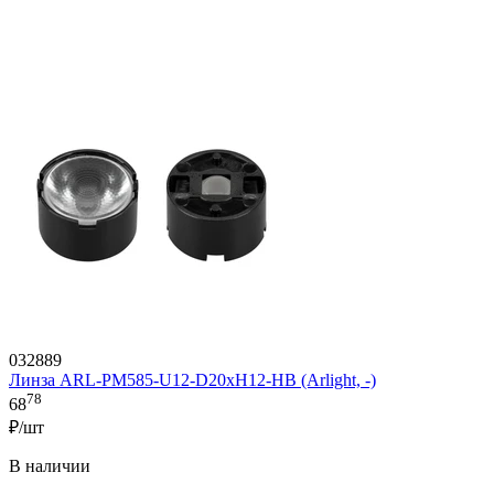
032889
Линза ARL-PM585-U12-D20xH12-HB (Arlight, -)
78
68
₽/шт
В наличии