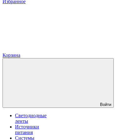
Избранное
Корзина
Войти
Светодиодные
ленты
Источники
питания
Системы