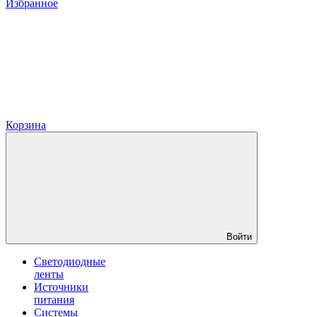
Избранное
Корзина
Войти
Светодиодные
ленты
Источники
питания
Системы