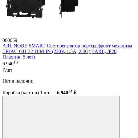
060659
ARL NOBE SMART Светорегулятор пер/зад фронт механизм
TRIAC-601-32-DIM-IN (230V, 1.5A, 2.4G) (IARL, IP20
Пластик, 5 лет)
13
6 940
₽/шт
Нет в наличии
13
Коробка (картон) 1 шт —
6 940
₽