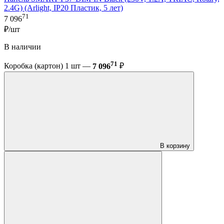
2.4G) (Arlight, IP20 Пластик, 5 лет)
71
7 096
₽/шт
В наличии
71
Коробка (картон) 1 шт —
7 096
₽
В корзину