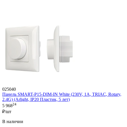
025040
Панель SMART-P15-DIM-IN White (230V, 1A, TRIAC, Rotary,
2.4G) (Arlight, IP20 Пластик, 5 лет)
24
5 968
₽/шт
В наличии