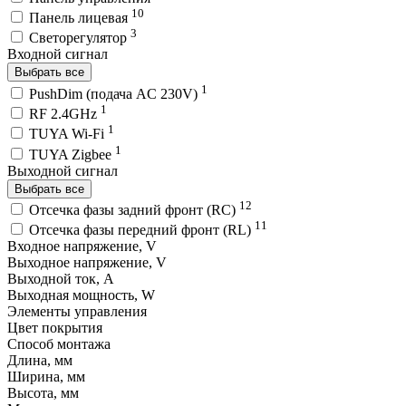
10
Панель лицевая
3
Светорегулятор
Входной сигнал
Выбрать все
1
PushDim (подача AC 230V)
1
RF 2.4GHz
1
TUYA Wi-Fi
1
TUYA Zigbee
Выходной сигнал
Выбрать все
12
Отсечка фазы задний фронт (RC)
11
Отсечка фазы передний фронт (RL)
Входное напряжение, V
Выходное напряжение, V
Выходной ток, A
Выходная мощность, W
Элементы управления
Цвет покрытия
Способ монтажа
Длина, мм
Ширина, мм
Высота, мм