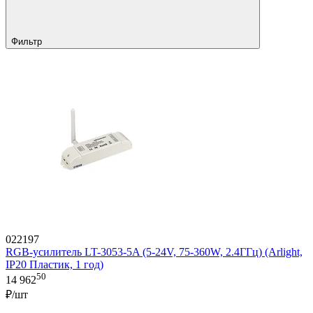
Фильтр
022197
RGB-усилитель LT-3053-5A (5-24V, 75-360W, 2.4ГГц) (Arlight,
IP20 Пластик, 1 год)
50
14 962
₽/шт