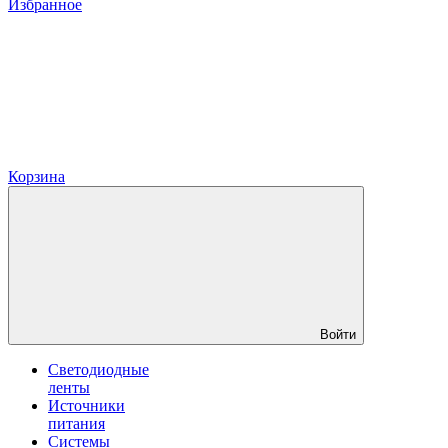
Избранное
Корзина
Войти
Светодиодные
ленты
Источники
питания
Системы