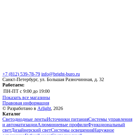
+7 (812) 539-78-79
info@bright-buro.ru
Санкт-Петербург, ул. Большая Разночинная, д. 32
Работаем:
ПН-ПТ
с 9:00 до 19:00
Показать все магазины
Правовая информация
© Разработано в
Arlight
, 2026
Каталог
Светодиодные ленты
Источники питания
Системы управления
и автоматизации
Алюминиевые профили
Функциональный
свет
Дизайнерский свет
Системы освещения
Наружное