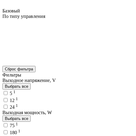
Базовый
По типу управления
Сброс фильтра
Фильтры
Выходное напряжение, V
Выбрать все
1
5
1
12
1
24
Выходная мощность, W
Выбрать все
1
75
1
180