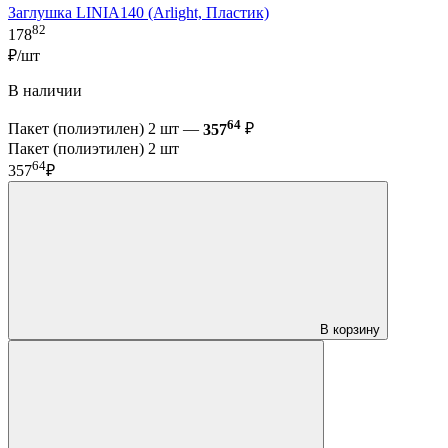
Заглушка LINIA140 (Arlight, Пластик)
82
178
₽/шт
В наличии
64
Пакет (полиэтилен) 2 шт —
357
₽
Пакет (полиэтилен) 2 шт
64
357
₽
В корзину