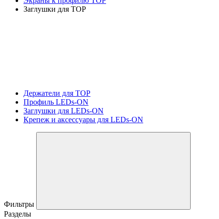
Экраны к профилю TOP
Заглушки для TOP
Держатели для TOP
Профиль LEDs-ON
Заглушки для LEDs-ON
Крепеж и аксессуары для LEDs-ON
Фильтры
Разделы