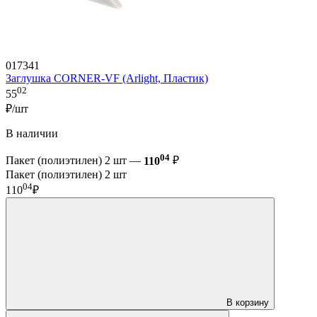
017341
Заглушка CORNER-VF (Arlight, Пластик)
02
55
₽/шт
В наличии
04
Пакет (полиэтилен) 2 шт —
110
₽
Пакет (полиэтилен) 2 шт
04
110
₽
В корзину