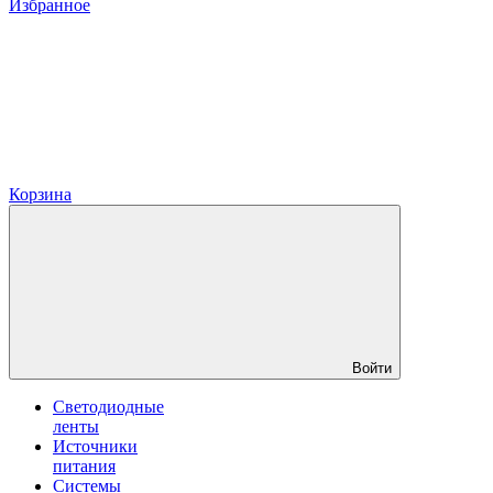
Избранное
Корзина
Войти
Светодиодные
ленты
Источники
питания
Системы