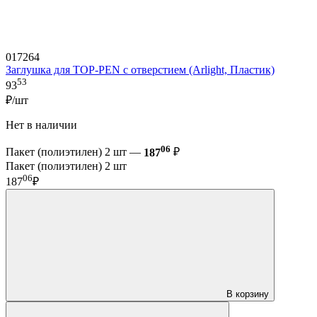
017264
Заглушка для TOP-PEN с отверстием (Arlight, Пластик)
53
93
₽/шт
Нет в наличии
06
Пакет (полиэтилен) 2 шт —
187
₽
Пакет (полиэтилен) 2 шт
06
187
₽
В корзину