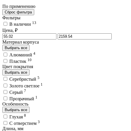
По применению
Сброс фильтра
Фильтры
13
В наличии
Цена, ₽
Материал корпуса
Выбрать все
4
Алюминий
10
Пластик
Цвет покрытия
Выбрать все
5
Серебристый
1
Золото светлое
7
Серый
1
Прозрачный
Особенность
Выбрать все
8
Глухая
3
С отверстием
Длина, мм