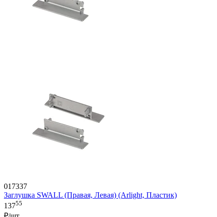
017337
Заглушка SWALL (Правая, Левая) (Arlight, Пластик)
55
137
₽/шт