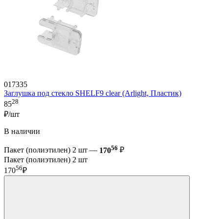
017335
Заглушка под стекло SHELF9 clear (Arlight, Пластик)
28
85
₽/шт
В наличии
56
Пакет (полиэтилен) 2 шт —
170
₽
Пакет (полиэтилен) 2 шт
56
170
₽