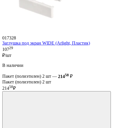
017328
Заглушка под экран WIDE (Arlight, Пластик)
29
107
₽/шт
В наличии
58
Пакет (полиэтилен) 2 шт —
214
₽
Пакет (полиэтилен) 2 шт
58
214
₽