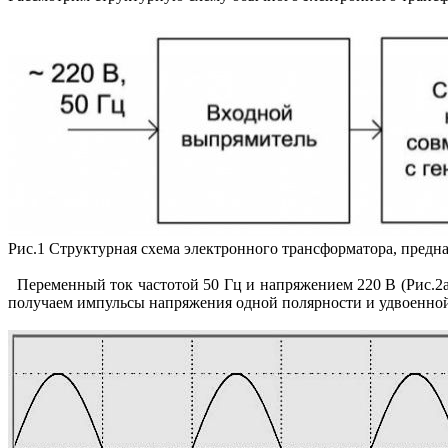
Рис.1 Структурная схема электронного трансформатора, предн
Переменный ток частотой 50 Гц и напряжением 220 В (Рис.2а)
получаем импульсы напряжения одной полярности и удвоенной