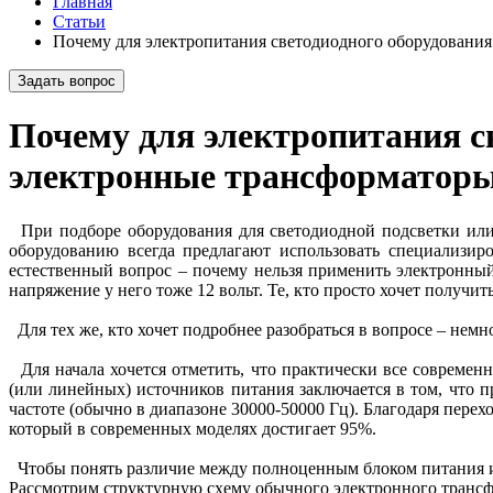
Главная
Статьи
Почему для электропитания светодиодного оборудования
Задать вопрос
Почему для электропитания с
электронные трансформаторы
При подборе оборудования для светодиодной подсветки или 
оборудованию всегда предлагают использовать специализир
естественный вопрос – почему нельзя применить электронны
напряжение у него тоже 12 вольт. Те, кто просто хочет получит
Для тех же, кто хочет подробнее разобраться в вопросе – немн
Для начала хочется отметить, что практически все совреме
(или линейных) источников питания заключается в том, что п
частоте (обычно в диапазоне 30000-50000 Гц). Благодаря пере
который в современных моделях достигает 95%.
Чтобы понять различие между полноценным блоком питания и
Рассмотрим структурную схему обычного электронного трансфо