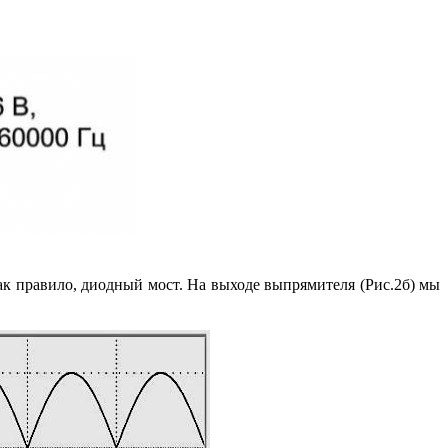
ак правило, диодный мост. На выходе выпрямителя (Рис.2б) мы