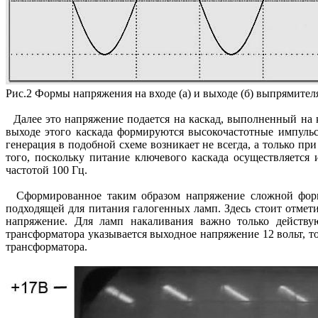
Рис.2 Формы напряжения на входе (а) и выходе (б) выпрямител
Далее это напряжение подается на каскад, выполненный на 
выходе этого каскада формируются высокочастотные импульс
генерация в подобной схеме возникает не всегда, а только пр
того, поскольку питание ключевого каскада осуществляется
частотой 100 Гц.
Сформированное таким образом напряжение сложной формы
подходящей для питания галогенных ламп. Здесь стоит отмети
напряжение. Для ламп накаливания важно только действую
трансформатора указывается выходное напряжение 12 вольт, т
трансформатора.