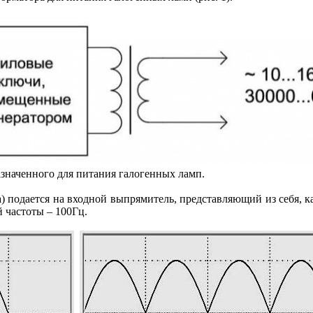
азначенного для питания галогенных ламп.
 подается на входной выпрямитель, представляющий из себя, к
 частоты – 100Гц.