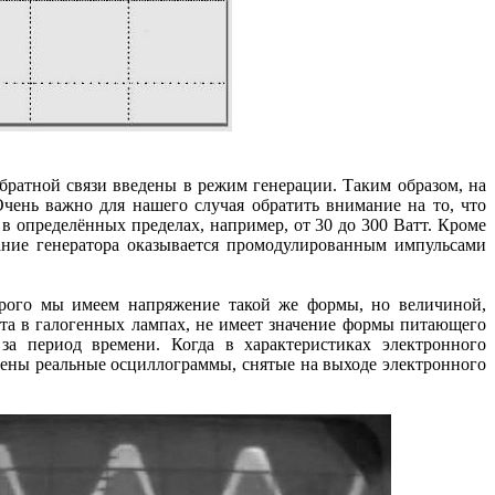
ратной связи введены в режим генерации. Таким образом, на
чень важно для нашего случая обратить внимание на то, что
 в определённых пределах, например, от 30 до 300 Ватт. Кроме
бание генератора оказывается промодулированным импульсами
рого мы имеем напряжение такой же формы, но величиной,
вета в галогенных лампах, не имеет значение формы питающего
за период времени. Когда в характеристиках электронного
едены реальные осциллограммы, снятые на выходе электронного