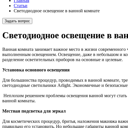
Главная
Статьи
Светодиодное освещение в ванной комнате
Задать вопрос
Светодиодное освещение в ва
Ванная комната занимает важное место в жизни современного 
выполненным освещением. Освещение, даже в небольшом и ком
разделение осветительных приборов на основные и целевые.
Установка основного освещения
Для большинства процедур, проводимых в ванной комнате, треб
светодиодные светильники Arlight. Экономичные и безопасные
Неплохим решением проблемы освещения ванной могут стать и
ванной комнаты.
Местная подсветка для зеркал
Для косметических процедур, бритья, наложения макияжа важн
правильно его установить. Но небольшие габариты ванной комн