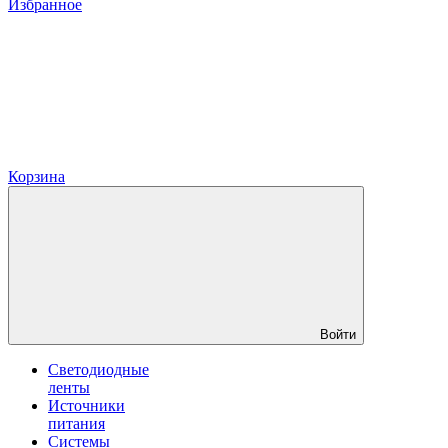
Избранное
Корзина
Войти
Светодиодные
ленты
Источники
питания
Системы