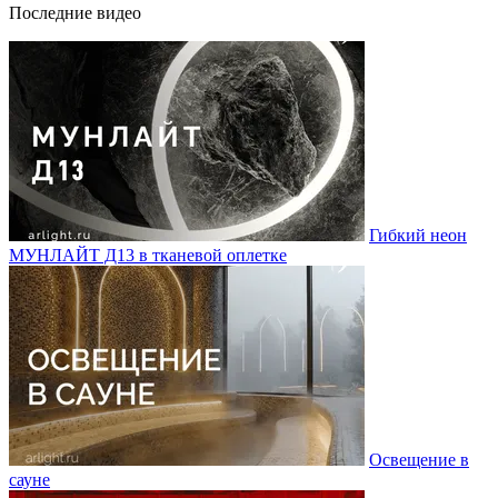
Последние видео
Гибкий неон
МУНЛАЙТ Д13 в тканевой оплетке
Освещение в
сауне