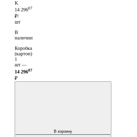
K
07
14 296
₽/
шт
В
наличии
Коробка
(картон)
1
шт —
07
14 296
₽
В корзину