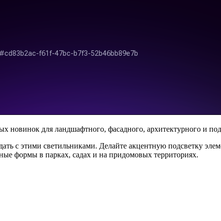
ых новинок для ландшафтного, фасадного, архитектурного и по
ать с этими светильниками. Делайте акцентную подсветку элем
ные формы в парках, садах и на придомовых территориях.