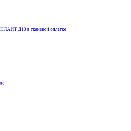
НЛАЙТ Д13 в тканевой оплетке
не