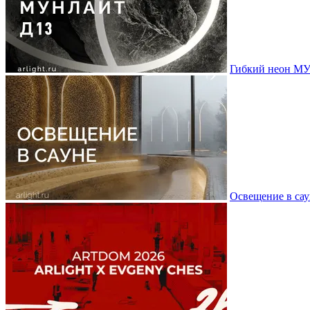
Гибкий неон МУ
Освещение в сау