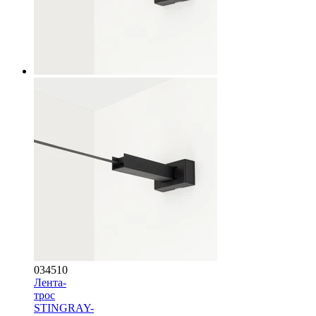
034510
Лента-
трос
STINGRAY-