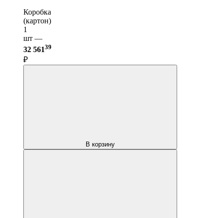
Коробка
(картон)
1
шт —
39
32 561
₽
В корзину