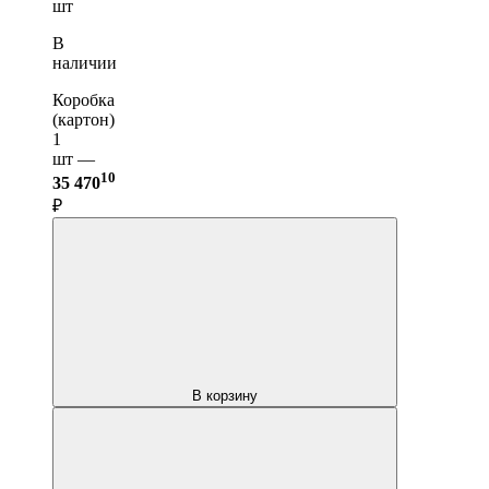
шт
В
наличии
Коробка
(картон)
1
шт —
10
35 470
₽
В корзину