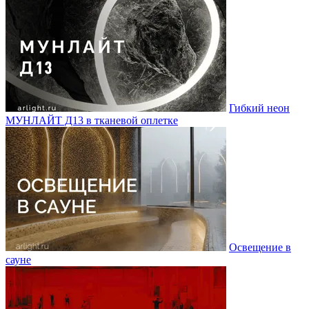
Гибкий неон
МУНЛАЙТ Д13 в тканевой оплетке
Освещение в
сауне