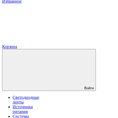
Избранное
Корзина
Войти
Светодиодные
ленты
Источники
питания
Системы