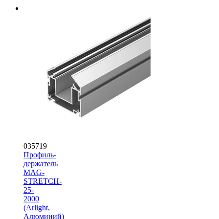
035719
Профиль-
держатель
MAG-
STRETCH-
25-
2000
(Arlight,
Алюминий)