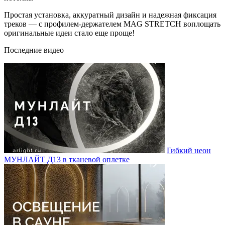
Простая установка, аккуратный дизайн и надежная фиксация
треков — с профилем-держателем MAG STRETCH воплощать
оригинальные идеи стало еще проще!
Последние видео
Гибкий неон
МУНЛАЙТ Д13 в тканевой оплетке