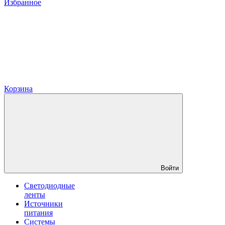
Избранное
Корзина
Войти
Светодиодные
ленты
Источники
питания
Системы