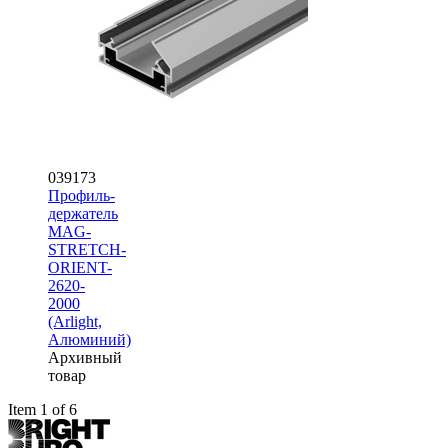
039173
Профиль-
держатель
MAG-
STRETCH-
ORIENT-
2620-
2000
(Arlight,
Алюминий)
Архивный
товар
Item 1 of 6