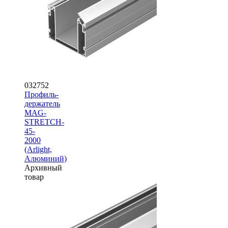
032752
Профиль-
держатель
MAG-
STRETCH-
45-
2000
(Arlight,
Алюминий)
Архивный
товар