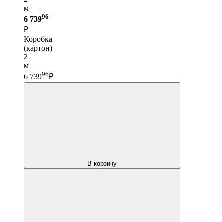
м —
96
6 739
₽
Коробка
(картон)
2
м
96
6 739
₽
В корзину