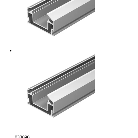
033090