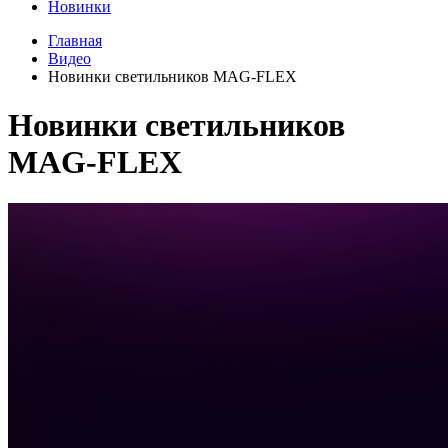
Новинки
Главная
Видео
Новинки светильников MAG-FLEX
Новинки светильников
MAG-FLEX