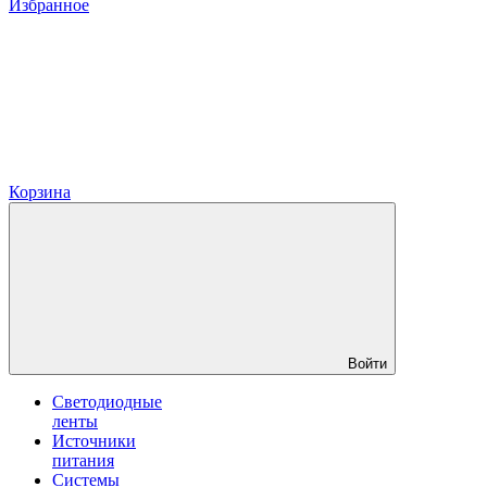
Избранное
Корзина
Войти
Светодиодные
ленты
Источники
питания
Системы