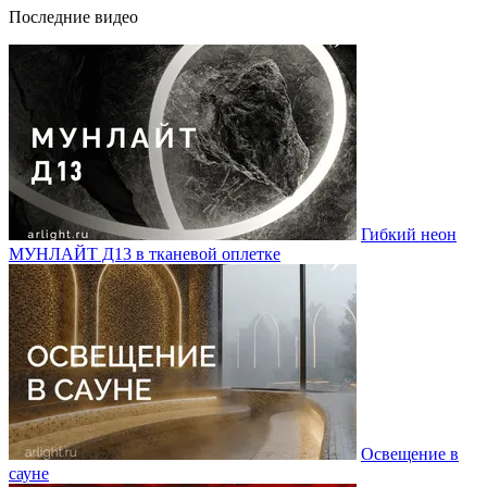
Последние видео
Гибкий неон
МУНЛАЙТ Д13 в тканевой оплетке
Освещение в
сауне