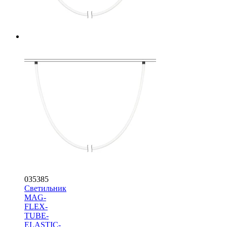
035385
Светильник
MAG-
FLEX-
TUBE-
ELASTIC-