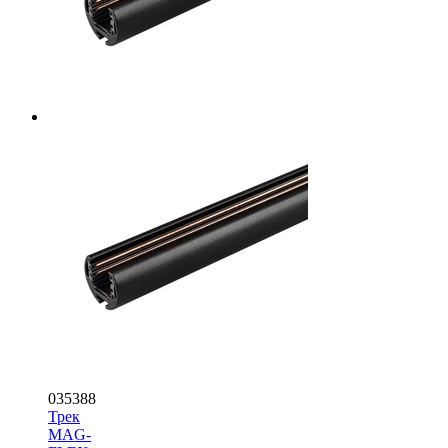
035388
Трек
MAG-