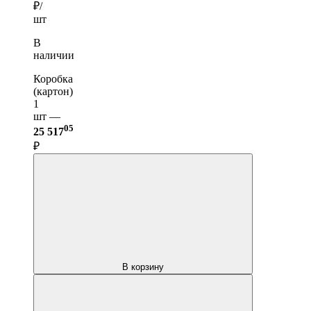
₽/
шт
В
наличии
Коробка
(картон)
1
шт —
05
25 517
₽
В корзину