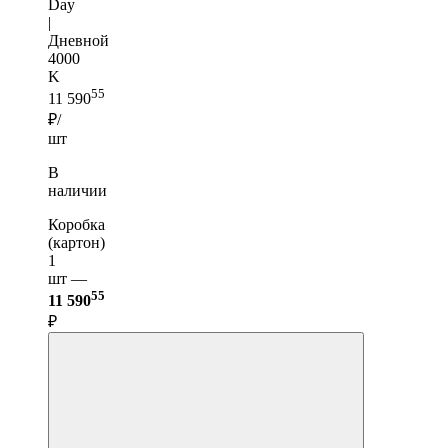
Day
|
Дневной
4000
K
55
11 590
₽/
шт
В
наличии
Коробка
(картон)
1
шт —
55
11 590
₽