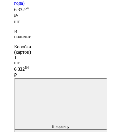
года)
64
6 332
₽/
шт
В
наличии
Коробка
(картон)
1
шт —
64
6 332
₽
В корзину