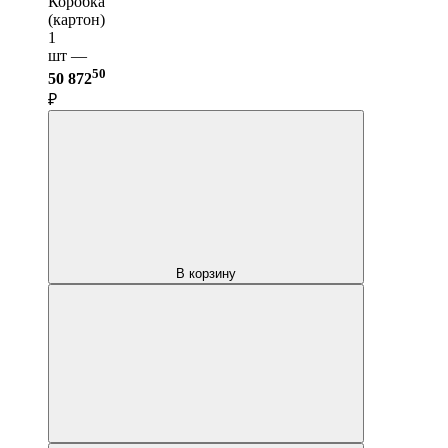
Коробка
(картон)
1
шт —
50
50 872
₽
В корзину