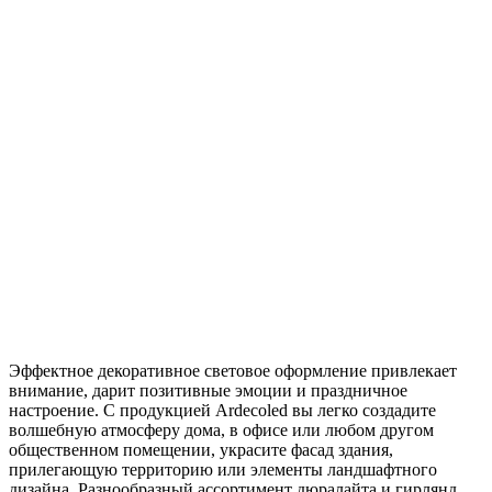
Эффектное декоративное световое оформление привлекает
внимание, дарит позитивные эмоции и праздничное
настроение. С продукцией Ardecoled вы легко создадите
волшебную атмосферу дома, в офисе или любом другом
общественном помещении, украсите фасад здания,
прилегающую территорию или элементы ландшафтного
дизайна. Разнообразный ассортимент дюралайта и гирлянд