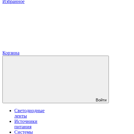
Избранное
Корзина
Войти
Светодиодные
ленты
Источники
питания
Системы