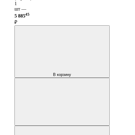
1
шт —
45
5 885
₽
В корзину