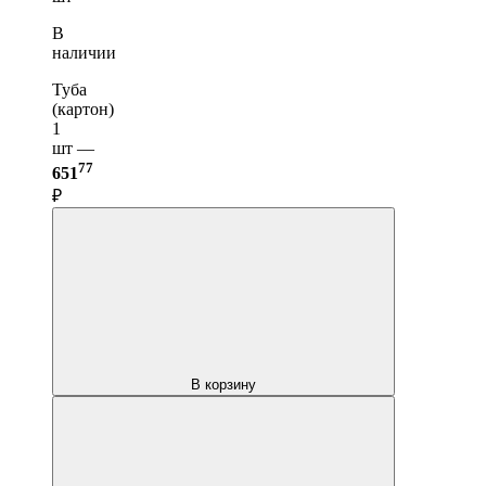
В
наличии
Туба
(картон)
1
шт —
77
651
₽
В корзину