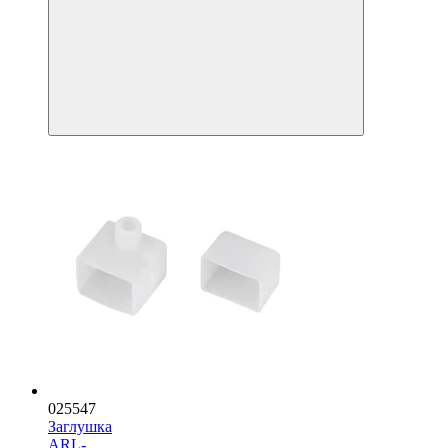
025547
Заглушка
ARL-