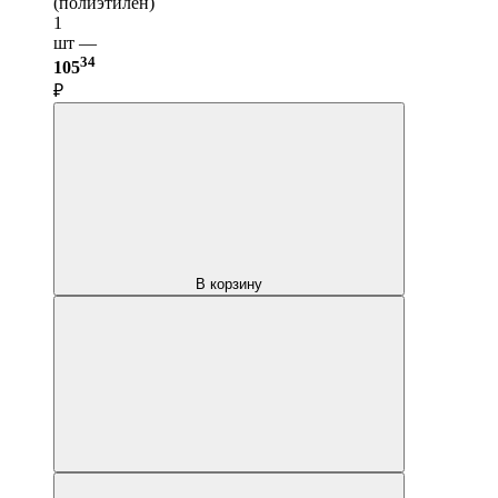
(полиэтилен)
1
шт —
34
105
₽
В корзину