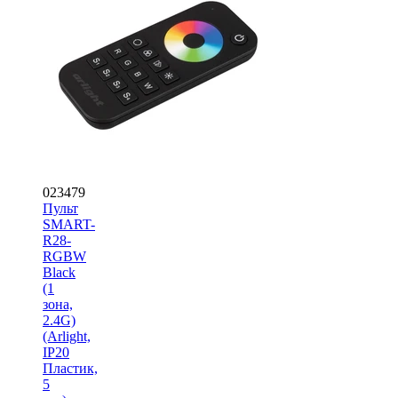
023479
Пульт
SMART-
R28-
RGBW
Black
(1
зона,
2.4G)
(Arlight,
IP20
Пластик,
5