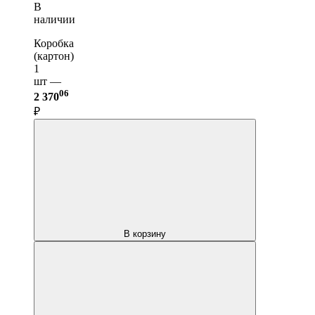
В
наличии
Коробка
(картон)
1
шт —
06
2 370
₽
В корзину