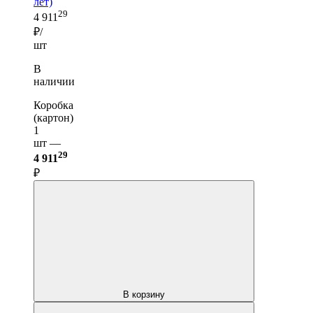
лет)
29
4 911
₽/
шт
В
наличии
Коробка
(картон)
1
шт —
29
4 911
₽
В корзину