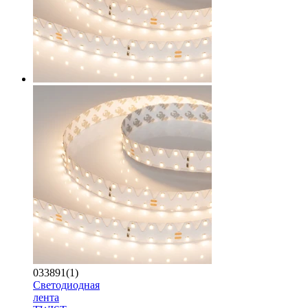
033891(1)
Светодиодная
лента