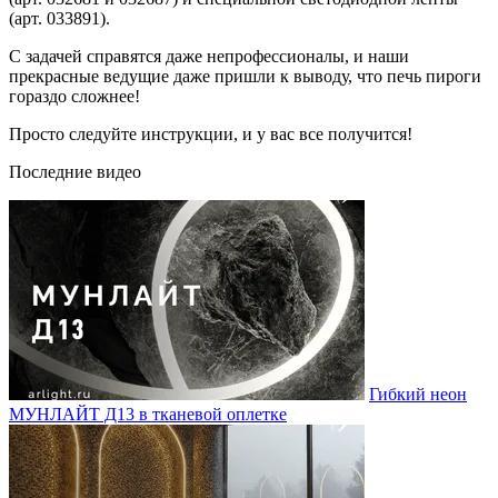
(арт. 033891).
С задачей справятся даже непрофессионалы, и наши
прекрасные ведущие даже пришли к выводу, что печь пироги
гораздо сложнее!
Просто следуйте инструкции, и у вас все получится!
Последние видео
Гибкий неон
МУНЛАЙТ Д13 в тканевой оплетке