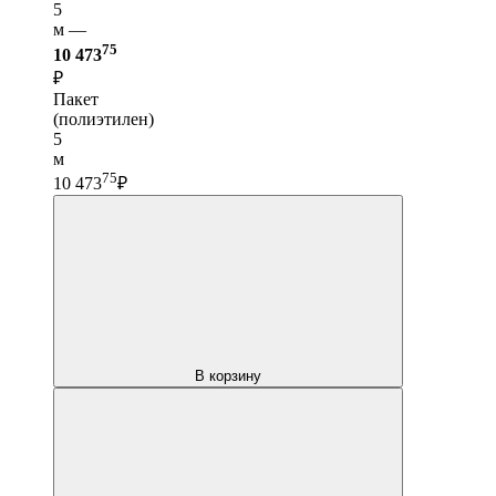
5
м —
75
10 473
₽
Пакет
(полиэтилен)
5
м
75
10 473
₽
В корзину