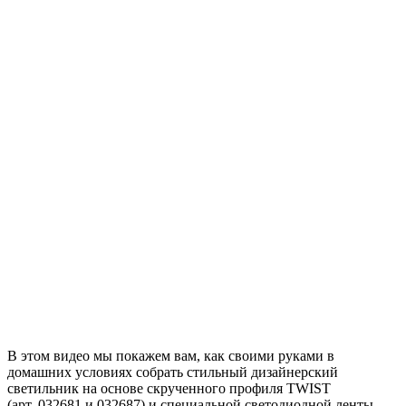
В этом видео мы покажем вам, как своими руками в
домашних условиях собрать стильный дизайнерский
светильник на основе скрученного профиля TWIST
(арт. 032681 и 032687) и специальной светодиодной ленты