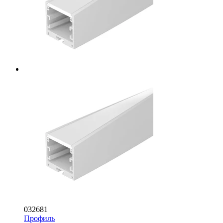
032681
Профиль