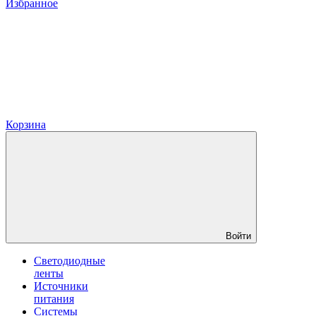
Избранное
Корзина
Войти
Светодиодные
ленты
Источники
питания
Системы