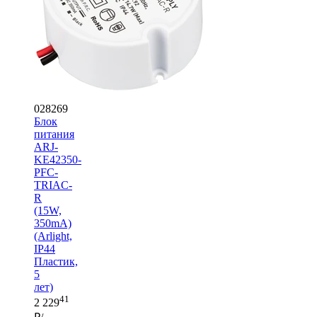
028269
Блок
питания
ARJ-
KE42350-
PFC-
TRIAC-
R
(15W,
350mA)
(Arlight,
IP44
Пластик,
5
лет)
41
2 229