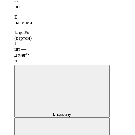
₽/
шт
В
наличии
Коробка
(картон)
1
шт —
47
4 599
₽
В корзину