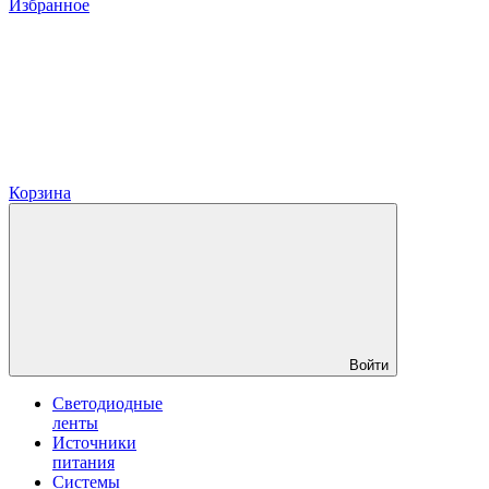
Избранное
Корзина
Войти
Светодиодные
ленты
Источники
питания
Системы