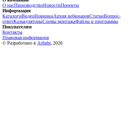
О нас
Производство
Новости
Проекты
Информация
Каталоги
Видео
Новинки
Архив вебинаров
Статьи
Вопрос-
ответ
Калькуляторы
Схемы монтажа
Файлы и программы
Покупателям
Контакты
Правовая информация
© Разработано в
Arlight
, 2026