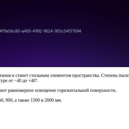
тания и станет стильным элементом пространства. Степень пыл
уре от −40 до +40°.
дают равномерное освещение горизонтальной поверхности.
, 900, а также 1500 и 2000 мм.