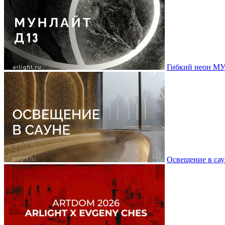
Гибкий неон МУ
Освещение в сау