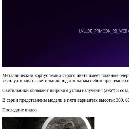
Металлический корпус темно-серого цвета имеет плавные очер
эксплуатировать светильник под открытым небом при температ
Светильники обладают широким углом излучения (296°) и соз
В серии представлены модели в пяти вариантах высоты: 300, 650
Последние видео