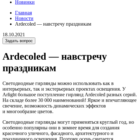
Новинки
Главная
Новости
Ardecoled — навстречу праздникам
18.10.2021
Задать вопрос
Ardecoled — навстречу
праздникам
Светодиодные гирлянды можно использовать как в
интерьерных, так и экстерьерных проектах освещения. У
Arlight большое поступление гирлянд Ardecoled разных серий.
На складе более 30 000 наименований! Яркое и впечатляющее
свечение, возможность динамических эффектов
и многообразие цветов.
Светодиодные гирлянды могут применяться круглый год, но
особенно популярны они в зимнее время для создания
красочного уличного, фасадного, архитектурного и
праздничного освещения. Поэтому осень считается