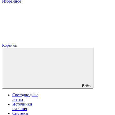
Избранное
Корзина
Войти
Светодиодные
ленты
Источники
питания
Системы