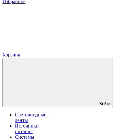
Избранное
Корзина
Войти
Светодиодные
ленты
Источники
питания
Системы