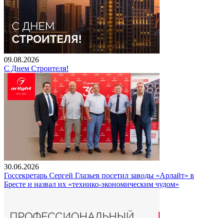
09.08.2026
С Днем Строителя!
30.06.2026
Госсекретарь Сергей Глазьев посетил заводы «Арлайт» в
Бресте и назвал их «технико-экономическим чудом»