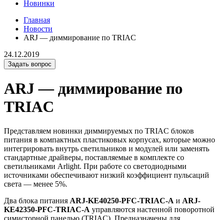
Новинки
Главная
Новости
ARJ — диммирование по TRIAC
24.12.2019
Задать вопрос
ARJ — диммирование по
TRIAC
Представляем новинки диммируемых по TRIAC блоков
питания в компактных пластиковых корпусах, которые можно
интегрировать внутрь светильников и модулей или заменять
стандартные драйверы, поставляемые в комплекте со
светильниками Arlight. При работе со светодиодными
источниками обеспечивают низкий коэффициент пульсаций
света — менее 5%.
Два блока питания
ARJ-KE40250-PFC-TRIAC-A
и
ARJ-
KE42350-PFC-TRIAC-A
управляются настенной поворотной
симисторной панелью (TRIAC). Предназначены для