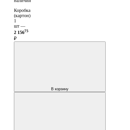
наличии
Коробка
(картон)
1
шт —
75
2 156
₽
В корзину