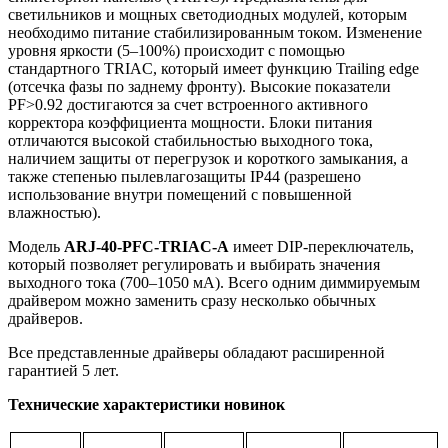
светильников и мощных светодиодных модулей, которым
необходимо питание стабилизированным током. Изменение
уровня яркости (5–100%) происходит с помощью
стандартного TRIAC, который имеет функцию Trailing edge
(отсечка фазы по заднему фронту). Высокие показатели
PF>0.92 достигаются за счет встроенного активного
корректора коэффициента мощности. Блоки питания
отличаются высокой стабильностью выходного тока,
наличием защиты от перегрузок и короткого замыкания, а
также степенью пылевлагозащиты IP44 (разрешено
использование внутри помещений с повышенной
влажностью).
Модель
ARJ-40-PFC-TRIAC-A
имеет DIP-переключатель,
который позволяет регулировать и выбирать значения
выходного тока (700–1050 мА). Всего одним диммируемым
драйвером можно заменить сразу несколько обычных
драйверов.
Все представленные драйверы обладают расширенной
гарантией 5 лет.
Технические характеристики новинок