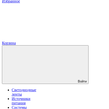
Избранное
Корзина
Войти
Светодиодные
ленты
Источники
питания
Системы