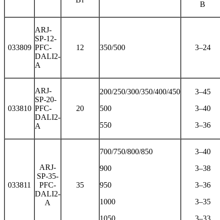
В
ARJ-
SP-12-
033809
PFC-
12
350/500
3–24
DALI2-
A
ARJ-
200/250/300/350/400/450
3–45
SP-20-
033810
PFC-
20
500
3–40
DALI2-
550
3–36
A
700/750/800/850
3–40
ARJ-
900
3–38
SP-35-
033811
PFC-
35
950
3–36
DALI2-
1000
3–35
A
1050
3–33