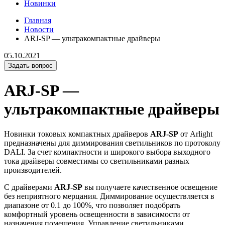
Новинки
Главная
Новости
ARJ-SP — ультракомпактные драйверы
05.10.2021
Задать вопрос
ARJ-SP —
ультракомпактные драйверы
Новинки токовых компактных драйверов
ARJ-SP
от Arlight
предназначены для диммирования светильников по протоколу
DALI. За счет компактности и широкого выбора выходного
тока драйверы совместимы со светильниками разных
производителей.
С драйверами
ARJ-SP
вы получаете качественное освещение
без неприятного мерцания. Диммирование осуществляется в
диапазоне от 0.1 до 100%, что позволяет подобрать
комфортный уровень освещенности в зависимости от
назначения помещения. Управление светильниками