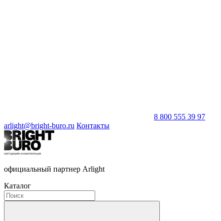
8 800 555 39 97
arlight@bright-buro.ru
Контакты
официальный партнер Arlight
Каталог