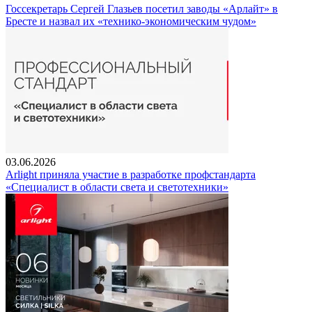
Госсекретарь Сергей Глазьев посетил заводы «Арлайт» в
Бресте и назвал их «технико-экономическим чудом»
03.06.2026
Arlight приняла участие в разработке профстандарта
«Специалист в области света и светотехники»