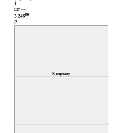
1
шт —
86
3 246
₽
В корзину