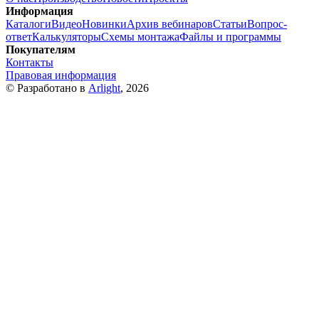
Информация
Каталоги
Видео
Новинки
Архив вебинаров
Статьи
Вопрос-
ответ
Калькуляторы
Схемы монтажа
Файлы и программы
Покупателям
Контакты
Правовая информация
© Разработано в
Arlight
, 2026