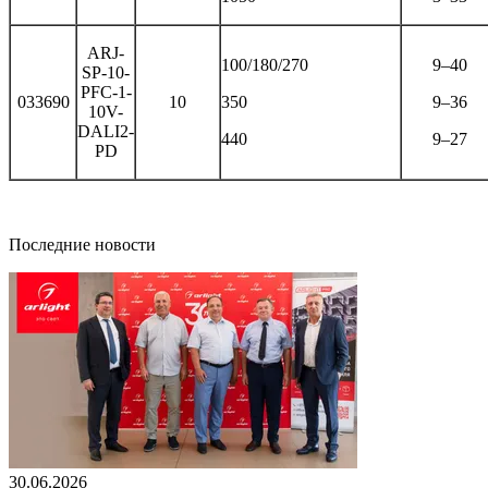
ARJ-
100/180/270
9–40
SP-10-
PFC-1-
033690
10
350
9–36
10V-
DALI2-
440
9–27
PD
Последние новости
30.06.2026