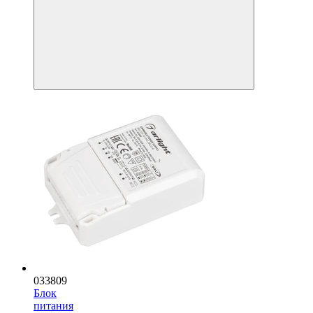
033809
Блок
питания