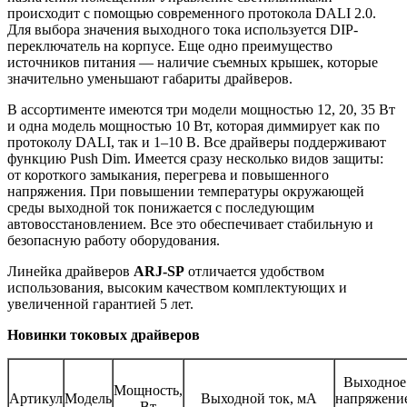
происходит с помощью современного протокола DALI 2.0.
Для выбора значения выходного тока используется DIP-
переключатель на корпусе. Еще одно преимущество
источников питания — наличие съемных крышек, которые
значительно уменьшают габариты драйверов.
В ассортименте имеются три модели мощностью 12, 20, 35 Вт
и одна модель мощностью 10 Вт, которая диммирует как по
протоколу DALI, так и 1–10 В. Все драйверы поддерживают
функцию Push Dim. Имеется сразу несколько видов защиты:
от короткого замыкания, перегрева и повышенного
напряжения. При повышении температуры окружающей
среды выходной ток понижается с последующим
автовосстановлением. Все это обеспечивает стабильную и
безопасную работу оборудования.
Линейка драйверов
ARJ-SP
отличается удобством
использования, высоким качеством комплектующих и
увеличенной гарантией 5 лет.
Новинки токовых драйверов
Выходное
Мощность,
Артикул
Модель
Выходной ток, мА
напряжени
Вт