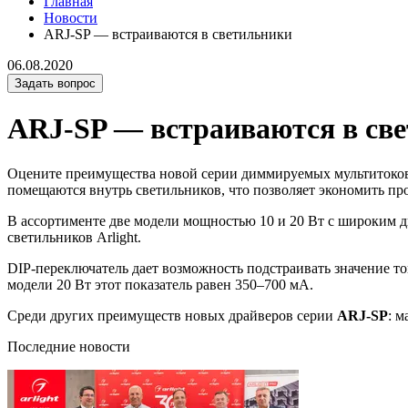
Главная
Новости
ARJ-SP — встраиваются в светильники
06.08.2020
Задать вопрос
ARJ-SP — встраиваются в св
Оцените преимущества новой серии диммируемых мультитоко
помещаются внутрь светильников, что позволяет экономить пр
В ассортименте две модели мощностью 10 и 20 Вт с широким д
светильников Arlight.
DIP-переключатель дает возможность подстраивать значение то
модели 20 Вт этот показатель равен 350–700 мА.
Среди других преимуществ новых драйверов серии
ARJ-SP
: 
Последние новости