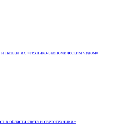
е и назвал их «технико-экономическим чудом»
ст в области света и светотехники»