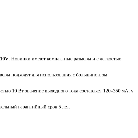
-10V
. Новинки имеют компактные размеры и с легкостью
йверы подходят для использования с большинством
стью 10 Вт значение выходного тока составляет 120–350 мА, у
тельный гарантийный срок 5 лет.