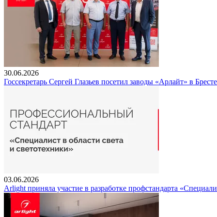
30.06.2026
Госсекретарь Сергей Глазьев посетил заводы «Арлайт» в Брест
03.06.2026
Arlight приняла участие в разработке профстандарта «Специали