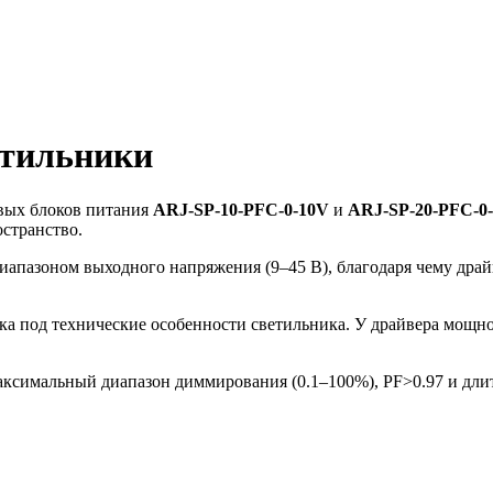
етильники
вых блоков питания
ARJ-SP-10-PFC-0-10V
и
ARJ-SP-20-PFC-0
остранство.
иапазоном выходного напряжения (9–45 В), благодаря чему дра
ка под технические особенности светильника. У драйвера мощно
максимальный диапазон диммирования (0.1–100%), PF˃0.97 и дли