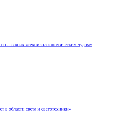
е и назвал их «технико-экономическим чудом»
ст в области света и светотехники»