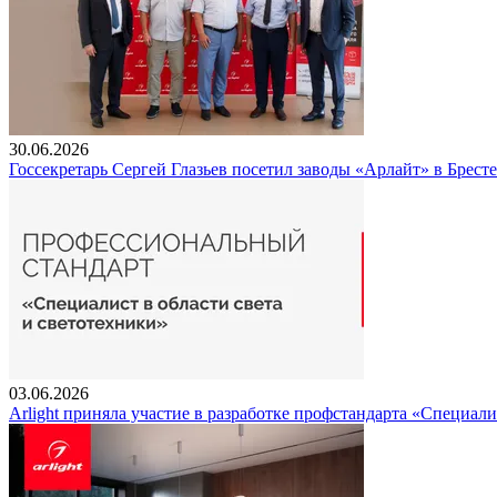
30.06.2026
Госсекретарь Сергей Глазьев посетил заводы «Арлайт» в Брест
03.06.2026
Arlight приняла участие в разработке профстандарта «Специали