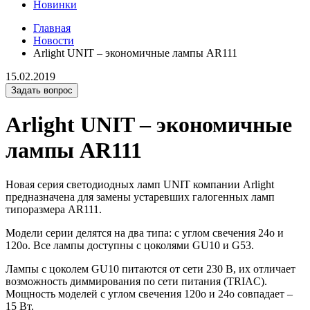
Новинки
Главная
Новости
Arlight UNIT – экономичные лампы AR111
15.02.2019
Задать вопрос
Arlight UNIT – экономичные
лампы AR111
Новая серия светодиодных ламп UNIT компании Arlight
предназначена для замены устаревших галогенных ламп
типоразмера AR111.
Модели серии делятся на два типа: с углом свечения 24o и
120o. Все лампы доступны с цоколями GU10 и G53.
Лампы с цоколем GU10 питаются от сети 230 В, их отличает
возможность диммирования по сети питания (TRIAC).
Мощность моделей с углом свечения 120o и 24o совпадает –
15 Вт.