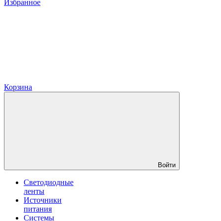
Избранное
Корзина
Войти
Светодиодные
ленты
Источники
питания
Системы