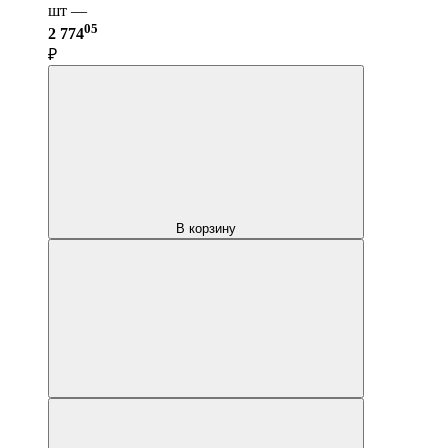
шт —
05
2 774
₽
В корзину