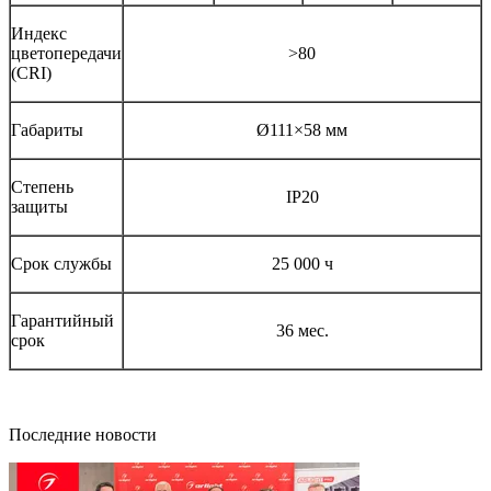
Индекс
цветопередачи
>80
(CRI)
Габариты
Ø111×58 мм
Степень
IP20
защиты
Срок службы
25 000 ч
Гарантийный
36 мес.
срок
Последние новости