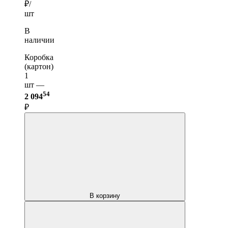
₽/
шт
В
наличии
Коробка
(картон)
1
шт —
54
2 094
₽
В корзину