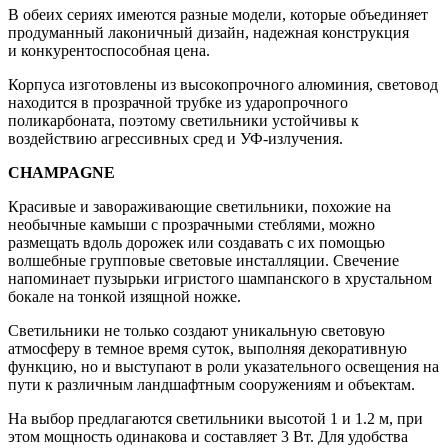
В обеих сериях имеются разные модели, которые объединяет
продуманный лаконичный дизайн, надежная конструкция
и конкурентоспособная цена.
Корпуса изготовлены из высокопрочного алюминия, световод
находится в прозрачной трубке из ударопрочного
поликарбоната, поэтому светильники устойчивы к
воздействию агрессивных сред и УФ-излучения.
CHAMPAGNE
Красивые и завораживающие светильники, похожие на
необычные камыши с прозрачными стеблями, можно
размещать вдоль дорожек или создавать с их помощью
волшебные групповые световые инсталляции. Свечение
напоминает пузырьки игристого шампанского в хрустальном
бокале на тонкой изящной ножке.
Светильники не только создают уникальную световую
атмосферу в темное время суток, выполняя декоративную
функцию, но и выступают в роли указательного освещения на
пути к различным ландшафтным сооружениям и объектам.
На выбор предлагаются светильники высотой 1 и 1.2 м, при
этом мощность одинакова и составляет 3 Вт. Для удобства