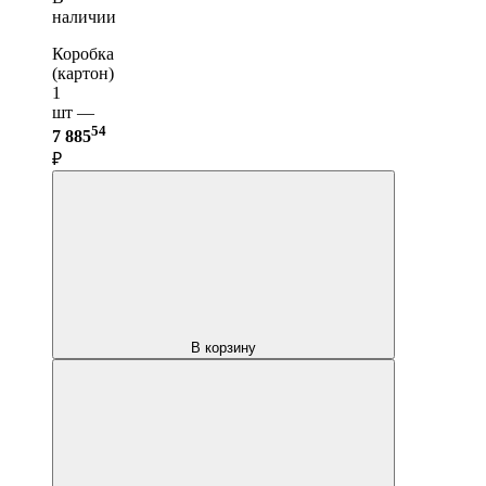
наличии
Коробка
(картон)
1
шт —
54
7 885
₽
В корзину