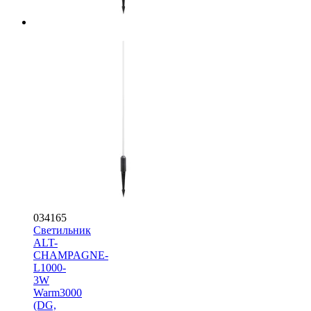
034165
Светильник
ALT-
CHAMPAGNE-
L1000-
3W
Warm3000
(DG,