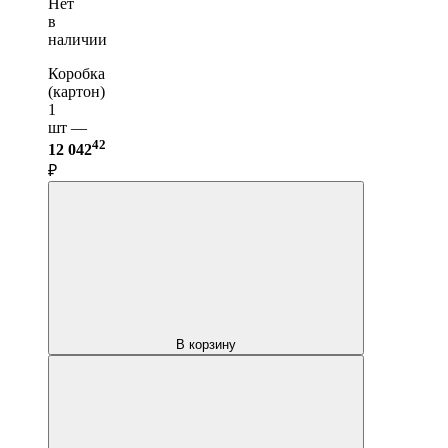
Нет
в
наличии
Коробка
(картон)
1
шт —
42
12 042
₽
В корзину