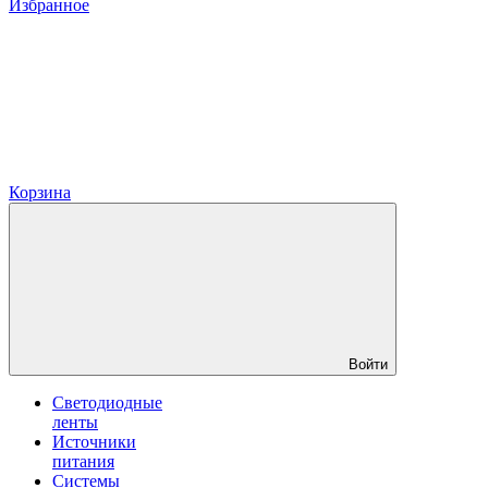
Избранное
Корзина
Войти
Светодиодные
ленты
Источники
питания
Системы