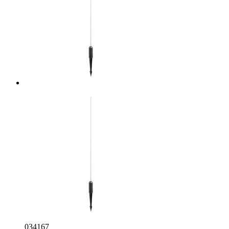
034167