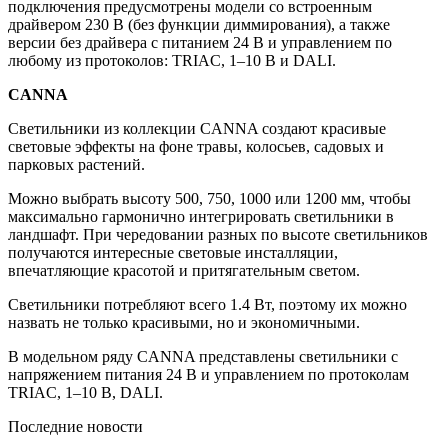
подключения предусмотрены модели со встроенным
драйвером 230 В (без функции диммирования), а также
версии без драйвера с питанием 24 В и управлением по
любому из протоколов: TRIAC, 1–10 В и DALI.
CANNA
Светильники из коллекции CANNA создают красивые
световые эффекты на фоне травы, колосьев, садовых и
парковых растений.
Можно выбрать высоту 500, 750, 1000 или 1200 мм, чтобы
максимально гармонично интегрировать светильники в
ландшафт. При чередовании разных по высоте светильников
получаются интересные световые инсталляции,
впечатляющие красотой и притягательным светом.
Светильники потребляют всего 1.4 Вт, поэтому их можно
назвать не только красивыми, но и экономичными.
В модельном ряду CANNA представлены светильники с
напряжением питания 24 В и управлением по протоколам
TRIAC, 1–10 В, DALI.
Последние новости