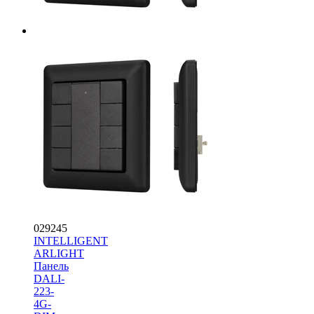
029245
INTELLIGENT
ARLIGHT
Панель
DALI-
223-
4G-