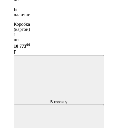
В
наличии
Коробка
(картон)
1
шт —
00
10 773
₽
В корзину