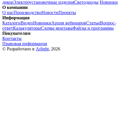
декор
Электроустановочные изделия
Светодиоды
Новинки
О компании
О нас
Производство
Новости
Проекты
Информация
Каталоги
Видео
Новинки
Архив вебинаров
Статьи
Вопрос-
ответ
Калькуляторы
Схемы монтажа
Файлы и программы
Покупателям
Контакты
Правовая информация
© Разработано в
Arlight
, 2026