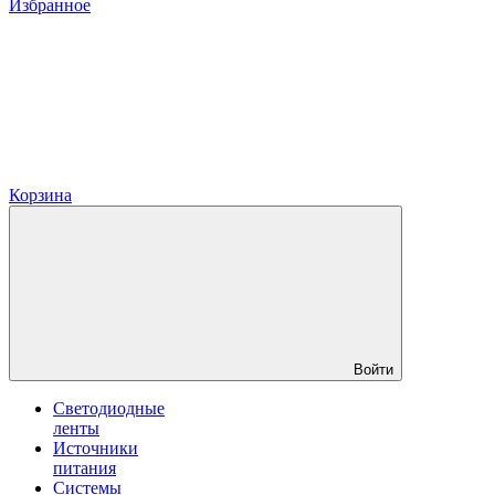
Избранное
Корзина
Войти
Светодиодные
ленты
Источники
питания
Системы