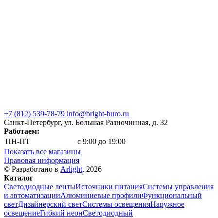
+7 (812) 539-78-79
info@bright-buro.ru
Санкт-Петербург, ул. Большая Разночинная, д. 32
Работаем:
ПН-ПТ
с 9:00 до 19:00
Показать все магазины
Правовая информация
© Разработано в
Arlight
, 2026
Каталог
Светодиодные ленты
Источники питания
Системы управления
и автоматизации
Алюминиевые профили
Функциональный
свет
Дизайнерский свет
Системы освещения
Наружное
освещение
Гибкий неон
Светодиодный