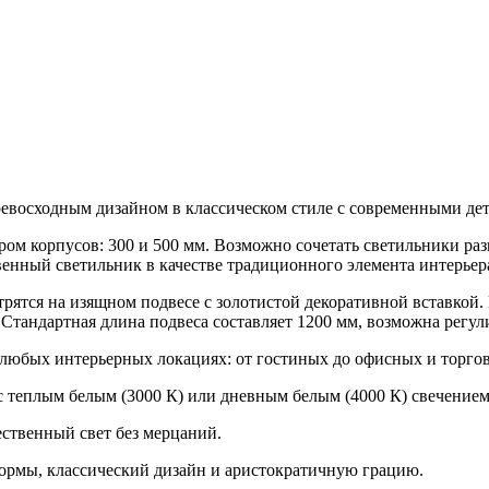
превосходным дизайном в классическом стиле с современными де
ом корпусов: 300 и 500 мм. Возможно сочетать светильники разн
енный светильник в качестве традиционного элемента интерьер
рятся на изящном подвесе с золотистой декоративной вставкой. 
Стандартная длина подвеса составляет 1200 мм, возможна регул
 любых интерьерных локациях: от гостиных до офисных и торг
 теплым белым (3000 К) или дневным белым (4000 К) свечением
ственный свет без мерцаний.
ормы, классический дизайн и аристократичную грацию.