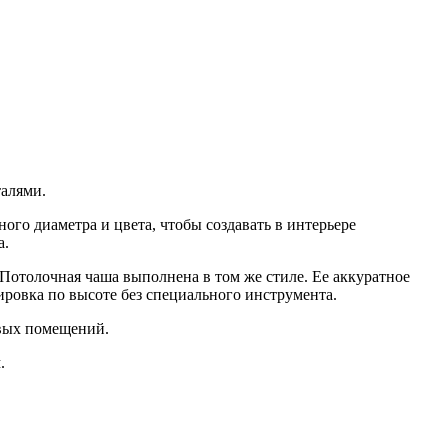
талями.
ого диаметра и цвета, чтобы создавать в интерьере
а.
Потолочная чаша выполнена в том же стиле. Ее аккуратное
ировка по высоте без специального инструмента.
овых помещений.
.