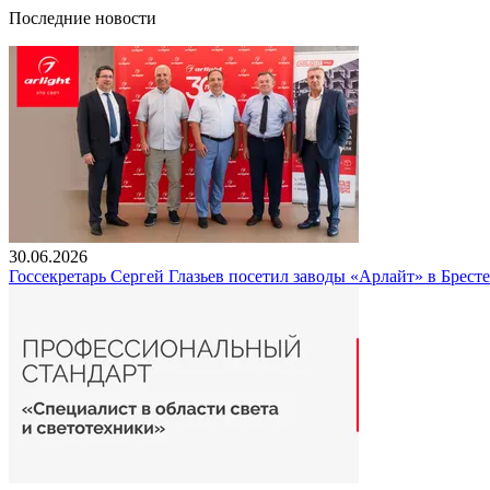
Последние новости
30.06.2026
Госсекретарь Сергей Глазьев посетил заводы «Арлайт» в Брест