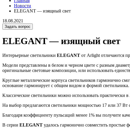
Главная
Новости
ELEGANT — изящный свет
18.08.2021
Задать вопрос
ELEGANT — изящный свет
Интерьерные светильники
ELEGANT
от Arlight отличаются 
Модели представлены в белом и черном цвете с разным диаметр
оригинальные световые композиции, или использовать единств
Круглые металлические корпуса светильников гармонично смот
основание гармонирует с общим видом и формой светильника. 
Классические светильники можно использовать практически в
На выбор предлагаются светильники мощностью 17 или 37 Вт с
Благодаря коэффициенту пульсаций менее 1% вы получите каче
В серии
ELEGANT
удалось гармонично совместить простые ф