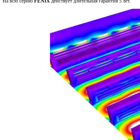
На всю серию
FENIX
действует длительная гарантия 5 лет.