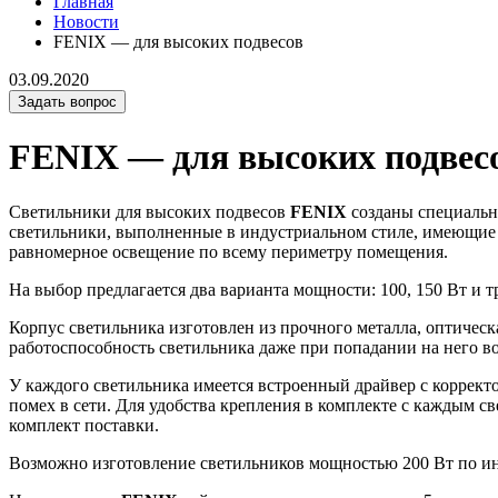
Главная
Новости
FENIX — для высоких подвесов
03.09.2020
Задать вопрос
FENIX — для высоких подвес
Светильники для высоких подвесов
FENIX
созданы специальн
светильники, выполненные в индустриальном стиле, имеющие вы
равномерное освещение по всему периметру помещения.
На выбор предлагается два варианта мощности: 100, 150 Вт и 
Корпус светильника изготовлен из прочного металла, оптичес
работоспособность светильника даже при попадании на него в
У каждого светильника имеется встроенный драйвер с коррек
помех в сети. Для удобства крепления в комплекте с каждым 
комплект поставки.
Возможно изготовление светильников мощностью 200 Вт по ин