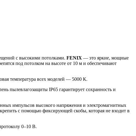
мещений с высокими потолками.
FENIX
— это яркие, мощные
епятся под потолком на высоте от 10 м и обеспечивают
овая температура всех моделей — 5000 К.
епень пылевлагозащиты IP65 гарантирует сохранность и
менных импульсов высокого напряжения и электромагнитных
о крепить с помощью фиксирующей скобы, которая не входит в
ротоколу 0–10 В.