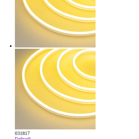
031817
Гибкий