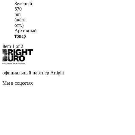
Зелёный
570
nm
(жёлт.
отт.)
Архивный
товар
Item 1 of 2
официальный партнер Arlight
Мы в соцсетях