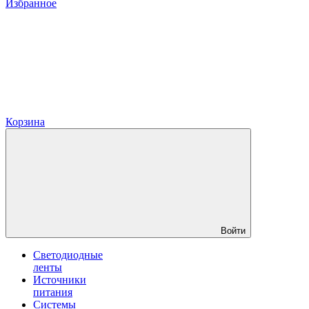
Избранное
Корзина
Войти
Светодиодные
ленты
Источники
питания
Системы