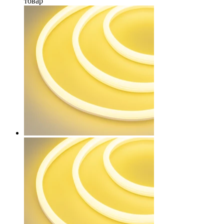
товар