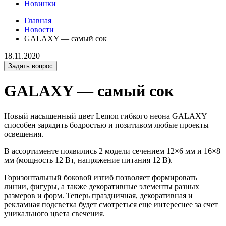
Новинки
Главная
Новости
GALAXY — самый сок
18.11.2020
Задать вопрос
GALAXY — самый сок
Новый насыщенный цвет Lemon гибкого неона GALAXY
способен зарядить бодростью и позитивом любые проекты
освещения.
В ассортименте появились 2 модели сечением 12×6 мм и 16×8
мм (мощность 12 Вт, напряжение питания 12 В).
Горизонтальный боковой изгиб позволяет формировать
линии, фигуры, а также декоративные элементы разных
размеров и форм. Теперь праздничная, декоративная и
рекламная подсветка будет смотреться еще интереснее за счет
уникального цвета свечения.