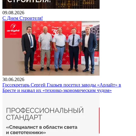
09.08.2026
С Днем Строителя!
30.06.2026
Госсекретарь Сергей Глазьев посетил заводы «Арлайт» в
Бресте и назвал их «технико-экономическим чудом»