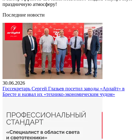
праздничную атмосферу!
Последние новости
30.06.2026
Госсекретарь Сергей Глазьев посетил заводы «Арлайт» в
Бресте и назвал их «технико-экономическим чудом»