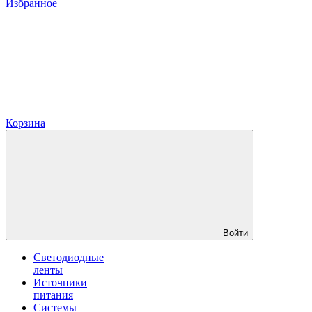
Избранное
Корзина
Войти
Светодиодные
ленты
Источники
питания
Системы