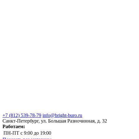
+7 (812) 539-78-79
info@bright-buro.ru
Санкт-Петербург, ул. Большая Разночинная, д. 32
Работаем:
ПН-ПТ
с 9:00 до 19:00