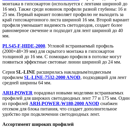
монтажа в гипсокартон (используется с лентами шириной до
16 мм). Также среди новинок профили разной глубины: 16 и
25 мм. Первый вариант позволяет профилю не выходить за
край гипсокартонного листа шириной 16 мм. Второй вариант
профиля уменьшает видимость светодиодов, создает более
равномерное свечение и подходит для лент шириной до 40
мм.
PLS45-F-HIDE-2000
. Угловой встраиваемый профиль
(2000×48×39 мм) для скрытого монтажа в гипсокартон
толщиной до 16 мм. С помощью профиля в потолке могут
появиться эффектные световые линии шириной до 24 мм.
Серия
SL-LINE
расширилась накладным/подвесным
профилем
SL-LINE-7532-2000 ANOD
, подходящий для лент
средней ширины 64 мм.
ARH-POWER
порадовал новыми моделями встраиваемых
профилей для широких светодиодных лент 77 и 175 мм. Один
из профилей
ARH-POWER-W180-2000 ANOD
снабжен
отсеком для блока питания, что создает дополнительное
удобство при подключении светодиодных лент.
Ассортимент широких профилей