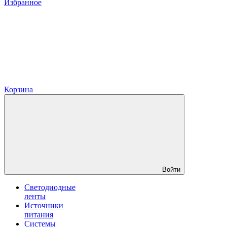
Избранное
Корзина
Войти
Светодиодные
ленты
Источники
питания
Системы