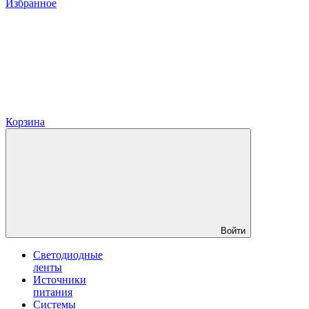
Избранное
Корзина
Войти
Светодиодные
ленты
Источники
питания
Системы