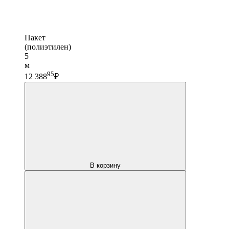
Пакет
(полиэтилен)
5
м
95
12 388
₽
В корзину