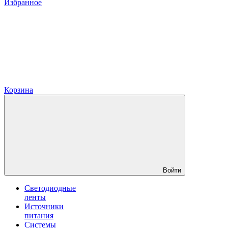
Избранное
Корзина
Войти
Светодиодные
ленты
Источники
питания
Системы