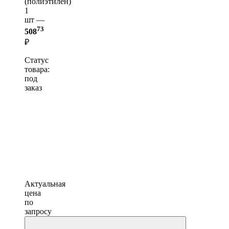
(полиэтилен)
1
шт —
73
508
₽
Статус
товара:
под
заказ
Актуальная
цена
по
запросу