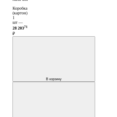
Коробка
(картон)
1
шт —
71
28 203
₽
В корзину