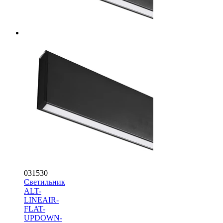
031530
Светильник
ALT-
LINEAIR-
FLAT-
UPDOWN-