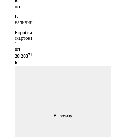
₽/
шт
В
наличии
Коробка
(картон)
1
шт —
71
28 203
₽
В корзину