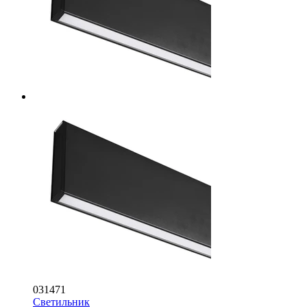
031471
Светильник