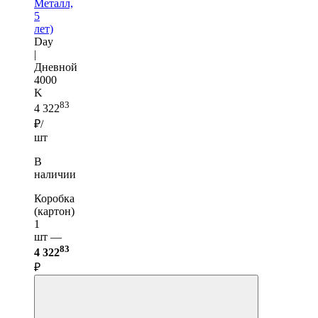
Металл,
5
лет)
Day
|
Дневной
4000
K
83
4 322
₽/
шт
В
наличии
Коробка
(картон)
1
шт —
83
4 322
₽