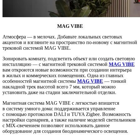
MAG VIBE
Атмосфера — в мелочах. Добавьте локальных световых
акцентов и взгляните на пространство по-новому с магнитной
трековой системой MAG VIBE.
Зонировать комнату, подсветить объект или создать световую
инсталляцию — с магнитной трековой системой
MAG VIBE
вам откроются новые возможности при создании интерьера
в жилых и коммерческих помещениях. Одна из главных
особенностей магнитной системы
MAG VIBE
— тонкий
накладной трек высотой всего 7 мм, который можно
установить даже на стадии заключительной отделки.
Магнитная система MAG VIBE с легкостью впишется
в систему умного дома: поддерживается управление
с помощью протоколов DALI и TUYA Zigbee. Возможность
настройки сценариев, а также наличие моделей светильников
с MIX-свечением позволяют использовать данное
оборудование для создания биодинамического освещения.