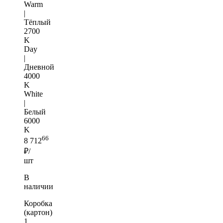
Warm
|
Тёплый
2700
K
Day
|
Дневной
4000
K
White
|
Белый
6000
K
66
8 712
₽/
шт
В
наличии
Коробка
(картон)
1