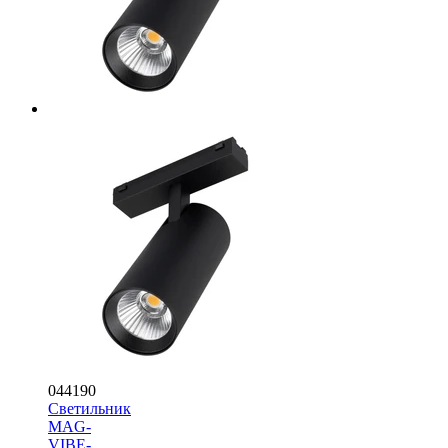
044190
Светильник
MAG-
VIBE-