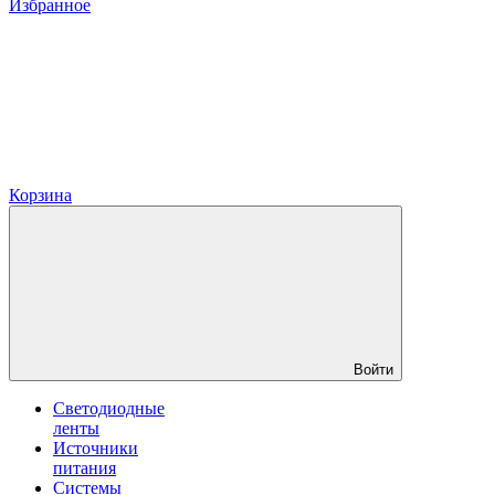
Избранное
Корзина
Войти
Светодиодные
ленты
Источники
питания
Системы