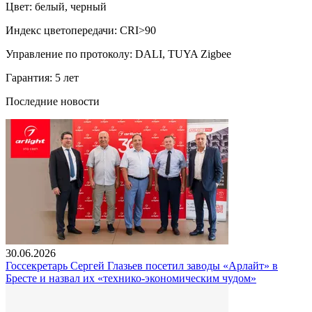
Цвет: белый, черный
Индекс цветопередачи: CRI>90
Управление по протоколу: DALI, TUYA Zigbee
Гарантия: 5 лет
Последние новости
30.06.2026
Госсекретарь Сергей Глазьев посетил заводы «Арлайт» в
Бресте и назвал их «технико-экономическим чудом»