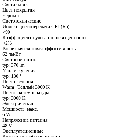
Светильник
Цвет покрытия
Чёрный
Светотехнические
Индекс цветопередачи CRI (Ra)
>90
Коэффициент пульсации освещённости
<2%
Расчетная световая эффективность
62 лм/Вт
Световой поток
typ: 370 lm
Угол излучения
typ: 130 °
Цвет свечения
Warm | Тёплый 3000 K
Цветовая температура
typ: 3000 K
Электрические
Мощность, макс.
6 W
Напряжение питания
48 V
Эксплуатационные
Класс электробезопасности