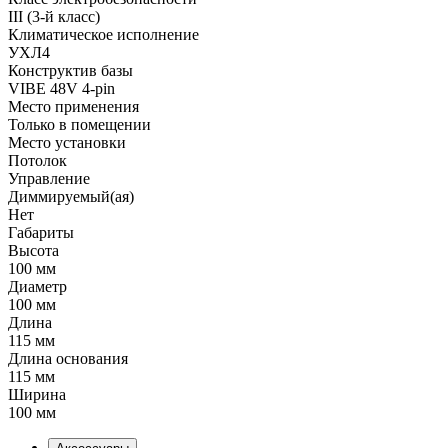
III (3-й класс)
Климатическое исполнение
УХЛ4
Конструктив базы
VIBE 48V 4-pin
Место применения
Только в помещении
Место установки
Потолок
Управление
Диммируемый(ая)
Нет
Габариты
Высота
100 мм
Диаметр
100 мм
Длина
115 мм
Длина основания
115 мм
Ширина
100 мм