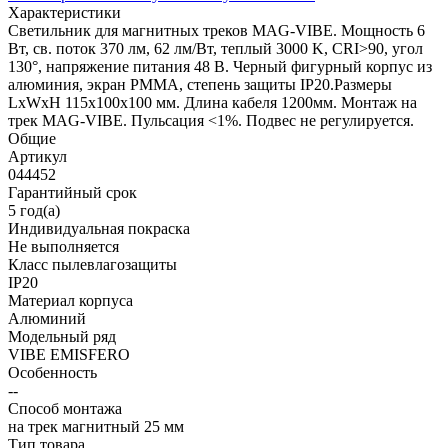
Характеристики
Светильник для магнитных треков MAG-VIBE. Мощность 6
Вт, св. поток 370 лм, 62 лм/Вт, теплый 3000 K, CRI>90, угол
130°, напряжение питания 48 В. Черный фигурный корпус из
алюминия, экран PMMA, степень защиты IP20.Размеры
LxWxH 115x100x100 мм. Длина кабеля 1200мм. Монтаж на
трек MAG-VIBE. Пульсация <1%. Подвес не регулируется.
Общие
Артикул
044452
Гарантийный срок
5 год(а)
Индивидуальная покраска
Не выполняется
Класс пылевлагозащиты
IP20
Материал корпуса
Алюминий
Модельный ряд
VIBE EMISFERO
Особенность
--
Способ монтажа
на трек магнитный 25 мм
Тип товара