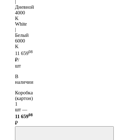
|
Дневной
4000
K
White
|
Белый
6000
K
08
11 659
₽/
шт
В
наличии
Коробка
(картон)
1
шт —
08
11 659
₽