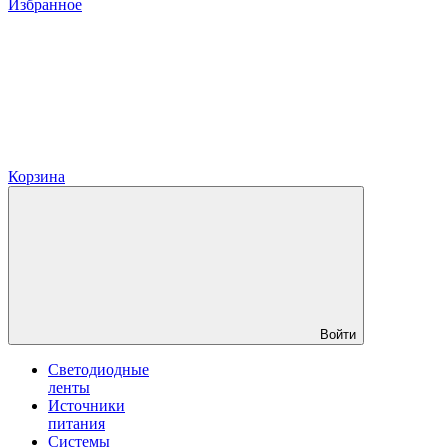
Избранное
Корзина
Войти
Светодиодные
ленты
Источники
питания
Системы