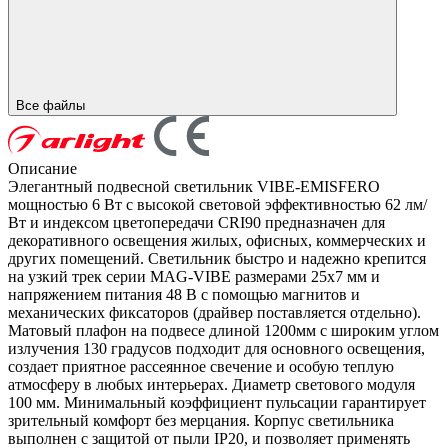
Все файлы
Описание
Элегантный подвесной светильник VIBE-EMISFERO
мощностью 6 Вт с высокой световой эффективностью 62 лм/
Вт и индексом цветопередачи CRI90 предназначен для
декоративного освещения жилых, офисных, коммерческих и
других помещений. Светильник быстро и надежно крепится
на узкий трек серии MAG-VIBE размерами 25х7 мм и
напряжением питания 48 В с помощью магнитов и
механических фиксаторов (драйвер поставляется отдельно).
Матовый плафон на подвесе длиной 1200мм с широким углом
излучения 130 градусов подходит для основного освещения,
создает приятное рассеянное свечение и особую теплую
атмосферу в любых интерьерах. Диаметр светового модуля
100 мм. Минимальный коэффициент пульсации гарантирует
зрительный комфорт без мерцания. Корпус светильника
выполнен с защитой от пыли IP20, и позволяет применять