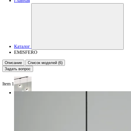
Главная
Каталог
EMISFERO
Описание
Список моделей (6)
Задать вопрос
Item 1 of 2