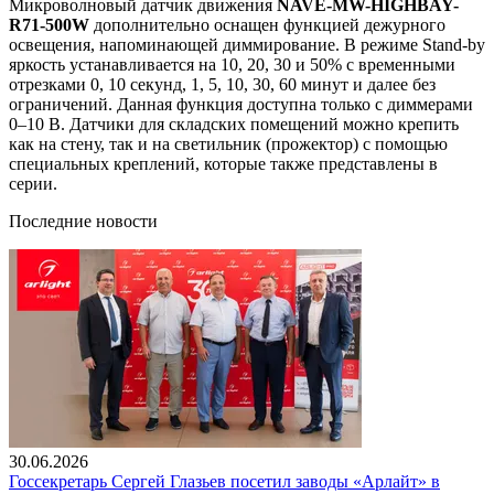
Микроволновый датчик движения
NAVE-MW-HIGHBAY-
R71-500W
дополнительно оснащен функцией дежурного
освещения, напоминающей диммирование. В режиме Stand-by
яркость устанавливается на 10, 20, 30 и 50% с временными
отрезками 0, 10 секунд, 1, 5, 10, 30, 60 минут и далее без
ограничений. Данная функция доступна только с диммерами
0–10 В. Датчики для складских помещений можно крепить
как на стену, так и на светильник (прожектор) с помощью
специальных креплений, которые также представлены в
серии.
Последние новости
30.06.2026
Госсекретарь Сергей Глазьев посетил заводы «Арлайт» в