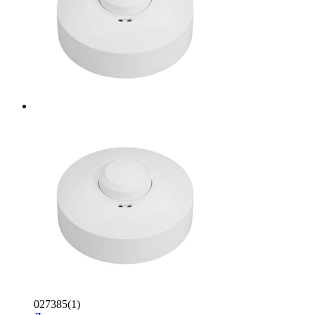
027385(1)