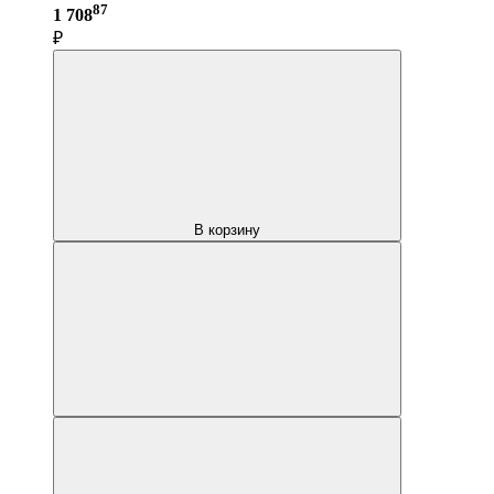
87
1 708
₽
В корзину