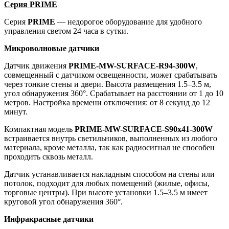
Серия PRIME
Серия
PRIME
— недорогое оборудование для удобного
управления светом 24 часа в сутки.
Микроволновые датчики
Датчик движения
PRIME-MW-SURFACE-R94-300W
,
совмещенный с датчиком освещенности, может срабатывать
через тонкие стены и двери. Высота размещения 1.5–3.5 м,
угол обнаружения 360°. Срабатывает на расстоянии от 1 до 10
метров. Настройка времени отключения: от 8 секунд до 12
минут.
Компактная модель
PRIME-MW-SURFACE-S90x41-300W
встраивается внутрь светильников, выполненных из любого
материала, кроме металла, так как радиосигнал не способен
проходить сквозь металл.
Датчик устанавливается накладным способом на стены или
потолок, подходит для любых помещений (жилые, офисы,
торговые центры). При высоте установки 1.5–3.5 м имеет
круговой угол обнаружения 360°.
Инфракрасные датчики