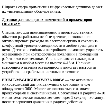
Широкая сфера применения инфракрасных датчиков делает
их универсальным оборудованием.
Датчики для складских помещений и прожекторов
HIGHBAY
Специально для промышленных и производственных
объектов разработаны особые датчики, позволяющие
оптимизировать расходы на электроэнергию и сохранить
комфортный уровень освещенности в любое время дня и
ночи. Датчики с гибкими настройками помогают управлять
освещением при краткосрочном появлении в помещении
работников или техники. Устанавливаются накладным
монтажом в любом месте на высоте 4–15 м. Наличие
встроенного датчика освещенности помогает настроить
устройства на срабатывание только в темноте.
PRIME-MW-HIGHBAY-R71-1000W
— это активный
микроволновый датчик движения с круговым углом
обнаружения 360°. Может использоваться с лампами,
прожекторами и светильниками. Срабатывает в радиусе 4–10
м и автоматически выключает свет через 5 секунд – 30 минут
после завершения движения в радиусе действия.