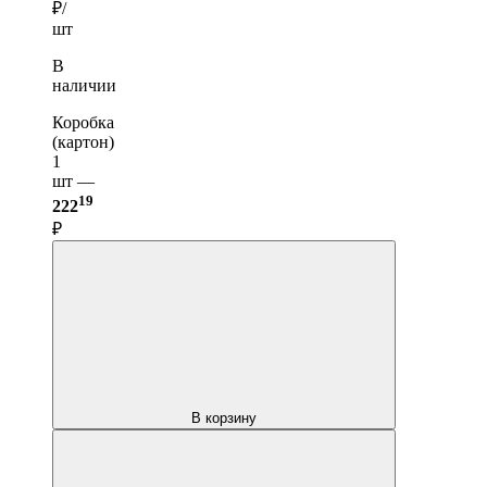
₽/
шт
В
наличии
Коробка
(картон)
1
шт —
19
222
₽
В корзину