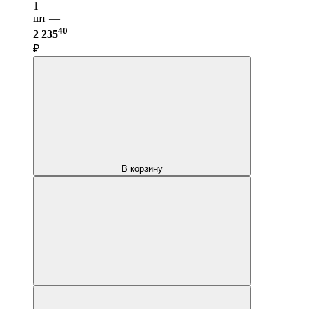
1
шт —
40
2 235
₽
В корзину