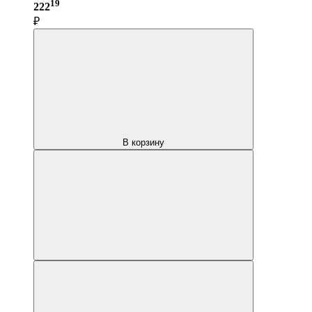
19
222
₽
В корзину