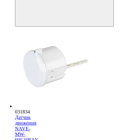
031834
Датчик
движения
NAVE-
MW-
HIGHBAY-