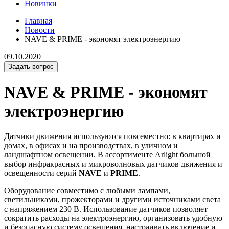
Новинки
Главная
Новости
NAVE & PRIME - экономят электроэнергию
09.10.2020
Задать вопрос
NAVE & PRIME - экономят
электроэнергию
Датчики движения используются повсеместно: в квартирах и
домах, в офисах и на производствах, в уличном и
ландшафтном освещении. В ассортименте Arlight большой
выбор инфракрасных и микроволновых датчиков движения и
освещенности серий
NAVE
и
PRIME
.
Оборудование совместимо с любыми лампами,
светильниками, прожекторами и другими источниками света
с напряжением 230 В. Использование датчиков позволяет
сократить расходы на электроэнергию, организовать удобную
и безопасную систему освещения, настраивать включение и