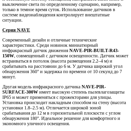
выключение света по определенному сценарию, например,
только в темное время суток. Использование датчиков в
системе видеонаблюдения контролирует внештатные
ситуации.
Серия NAVE
Современный дизайн и отличные технические
характеристики. Среди новинок миниатюрный
инфракрасный датчик движения
NAVE-PIR-BUILT-R43-
150W
, совмещенный с датчиком освещенности. Датчик может
встраиваться в потолок (высота размещения 2.2–4 м) и
срабатывать на расстоянии до 6 м. У датчика широкий угол
обнаружения 360° и задержка по времени от 10 секунд до 7
минут.
Другая модель инфракрасного датчика
NAVE-PIR-
SURFACE-300W
имеет высокую степень пылевлагозащиты
IP65 и может применяться с прожекторами для улицы.
Установка происходит накладным способом на стену (высота
установки 1.8–2.5 м). Отличается широкой зоной
срабатывания до 12 м в горизонтальной плоскости с углом
обнаружения 180°. Идеальное решение для комфортного и
экономного уличного освещения.