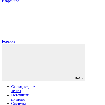
Избранное
Корзина
Войти
Светодиодные
ленты
Источники
питания
Системы