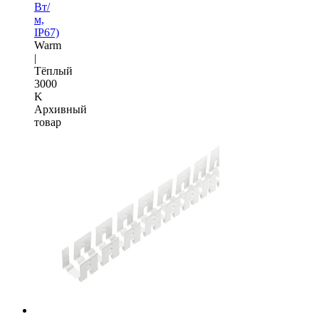
Вт/
м,
IP67)
Warm
|
Тёплый
3000
K
Архивный
товар