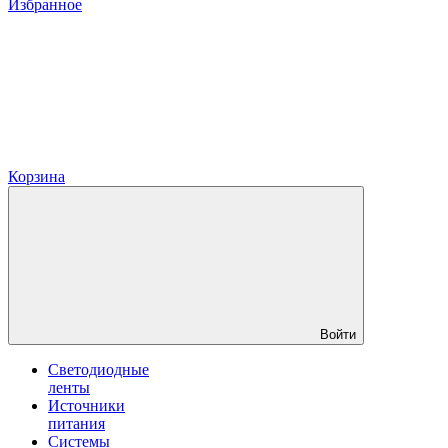
Избранное
Корзина
Войти
Светодиодные
ленты
Источники
питания
Системы