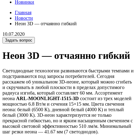
Новинки
Главная
Новости
Неон 3D — отчаянно гибкий
10.07.2020
Задать вопрос
Неон 3D — отчаянно гибкий
Светодиодные технологии развиваются быстрыми темпами и
подстраиваются под запросы потребителей. Сегодня
расскажем об уникальном 3D-неоне, который можно сгибать
и скручивать в любой плоскости в пределах допустимого
радиуса изгиба, который составляет 60 мм. Ассортимент
неона
ARL-MOONLIGHT-1515-3D
состоит из трех моделей
мощностью 6.8 Вт/м и сечения 15×15 мм. Цвета свечения
неона: белый (6500 К), дневной белый (4000 К) и теплый
белый (3000 К). 3D-неон характеризуется не только
прекрасной гибкостью, но и ярким насыщенным свечением с
высокой световой эффективностью 510 лм/м. Минимальный
шаг резки неона — 41.67 мм (7 светодиодов).