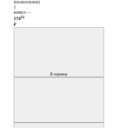
(полиэтилен)
1
компл —
52
174
₽
В корзину