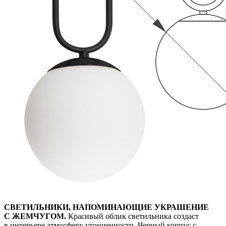
СВЕТИЛЬНИКИ, НАПОМИНАЮЩИЕ УКРАШЕНИЕ
С ЖЕМЧУГОМ.
Красивый облик светильника создаст
в интерьере атмосферу утонченности. Черный корпус с