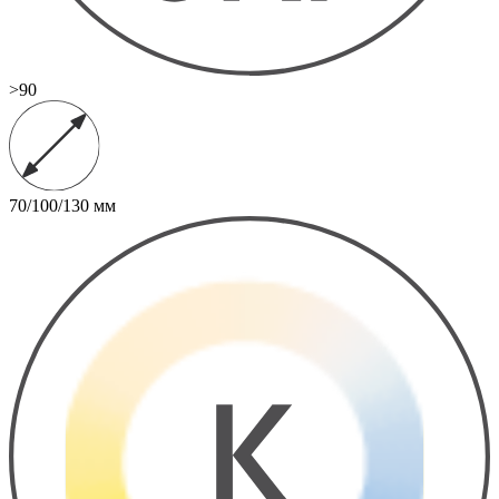
>90
70/100/130 мм