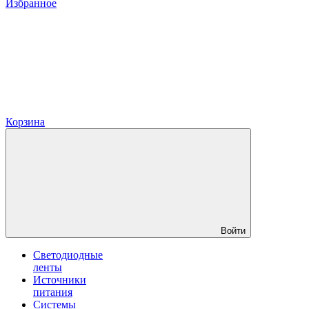
Избранное
Корзина
Войти
Светодиодные
ленты
Источники
питания
Системы