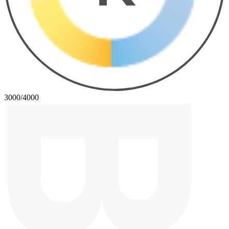
3000/4000