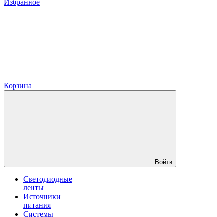
Избранное
Корзина
Войти
Светодиодные
ленты
Источники
питания
Системы