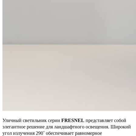
Уличный светильник серии
FRESNEL
представляет собой
элегантное решение для ландшафтного освещения. Широкий
угол излучения 290˚ обеспечивает равномерное