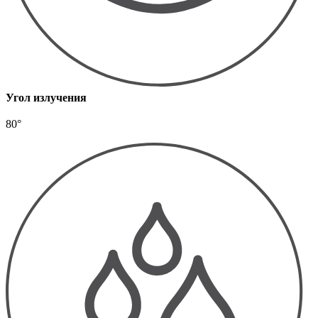
Угол излучения
80°